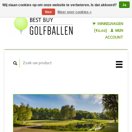
Wij slaan cookies op om onze website te verbeteren. Is dat akkoord?
Ja
Nee
Meer over cookies »
Nederlands
English
WINKELWAGEN
(€0,00)
MIJN
ACCOUNT