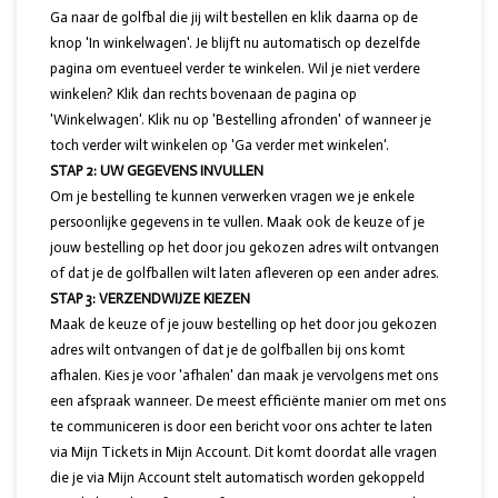
Ga naar de golfbal die jij wilt bestellen en klik daarna op de
knop 'In winkelwagen'. Je blijft nu automatisch op dezelfde
pagina om eventueel verder te winkelen. Wil je niet verdere
winkelen? Klik dan rechts bovenaan de pagina op
'Winkelwagen'. Klik nu op 'Bestelling afronden' of wanneer je
toch verder wilt winkelen op 'Ga verder met winkelen'.
STAP 2: UW GEGEVENS INVULLEN
Om je bestelling te kunnen verwerken vragen we je enkele
persoonlijke gegevens in te vullen. Maak ook de keuze of je
jouw bestelling op het door jou gekozen adres wilt ontvangen
of dat je de golfballen wilt laten afleveren op een ander adres.
STAP 3: VERZENDWIJZE KIEZEN
Maak de keuze of je jouw bestelling op het door jou gekozen
adres wilt ontvangen of dat je de golfballen bij ons komt
afhalen. Kies je voor 'afhalen' dan maak je vervolgens met ons
een afspraak wanneer. De meest efficiënte manier om met ons
te communiceren is door een bericht voor ons achter te laten
via Mijn Tickets in Mijn Account. Dit komt doordat alle vragen
die je via Mijn Account stelt automatisch worden gekoppeld