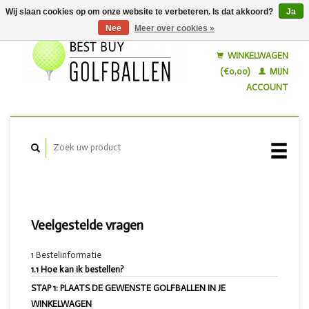
Wij slaan cookies op om onze website te verbeteren. Is dat akkoord?
Ja
Nee
Meer over cookies »
Nederlands
English
WINKELWAGEN
(€0,00)
MIJN
ACCOUNT
Veelgestelde vragen
1 Bestelinformatie
1.1 Hoe kan ik bestellen?
STAP 1: PLAATS DE GEWENSTE GOLFBALLEN IN JE
WINKELWAGEN