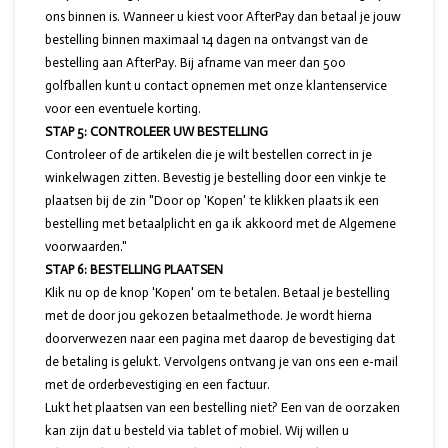
ons binnen is. Wanneer u kiest voor AfterPay dan betaal je jouw
bestelling binnen maximaal 14 dagen na ontvangst van de
bestelling aan AfterPay. Bij afname van meer dan 500
golfballen kunt u contact opnemen met onze klantenservice
voor een eventuele korting.
STAP 5: CONTROLEER UW BESTELLING
Controleer of de artikelen die je wilt bestellen correct in je
winkelwagen zitten. Bevestig je bestelling door een vinkje te
plaatsen bij de zin "Door op 'Kopen' te klikken plaats ik een
bestelling met betaalplicht en ga ik akkoord met de Algemene
voorwaarden."
STAP 6: BESTELLING PLAATSEN
Klik nu op de knop 'Kopen' om te betalen. Betaal je bestelling
met de door jou gekozen betaalmethode. Je wordt hierna
doorverwezen naar een pagina met daarop de bevestiging dat
de betaling is gelukt. Vervolgens ontvang je van ons een e-mail
met de orderbevestiging en een factuur.
Lukt het plaatsen van een bestelling niet? Een van de oorzaken
kan zijn dat u besteld via tablet of mobiel. Wij willen u