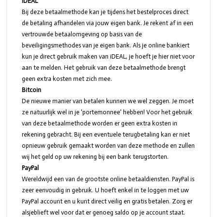
iDEAL
Bij deze betaalmethode kan je tijdens het bestelproces direct
de betaling afhandelen via jouw eigen bank. Je rekent af in een
vertrouwde betaalomgeving op basis van de
beveiligingsmethodes van je eigen bank. Als je online bankiert
kun je direct gebruik maken van iDEAL, je hoeft je hier niet voor
aan te melden. Het gebruik van deze betaalmethode brengt
geen extra kosten met zich mee.
Bitcoin
De nieuwe manier van betalen kunnen we wel zeggen. Je moet
ze natuurlijk wel in je 'portemonnee' hebben! Voor het gebruik
van deze betaalmethode worden er geen extra kosten in
rekening gebracht. Bij een eventuele terugbetaling kan er niet
opnieuw gebruik gemaakt worden van deze methode en zullen
wij het geld op uw rekening bij een bank terugstorten.
PayPal
Wereldwijd een van de grootste online betaaldiensten. PayPal is
zeer eenvoudig in gebruik. U hoeft enkel in te loggen met uw
PayPal account en u kunt direct veilig en gratis betalen. Zorg er
alsjeblieft wel voor dat er genoeg saldo op je account staat.