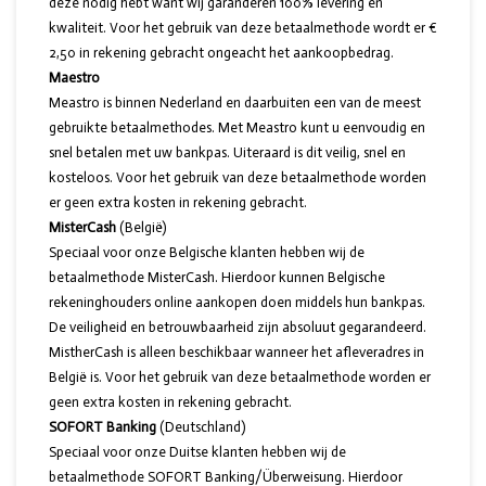
deze nodig hebt want wij garanderen 100% levering en
kwaliteit. Voor het gebruik van deze betaalmethode wordt er €
2,50 in rekening gebracht ongeacht het aankoopbedrag.
Maestro
Meastro is binnen Nederland en daarbuiten een van de meest
gebruikte betaalmethodes. Met Meastro kunt u eenvoudig en
snel betalen met uw bankpas. Uiteraard is dit veilig, snel en
kosteloos. Voor het gebruik van deze betaalmethode worden
er geen extra kosten in rekening gebracht.
MisterCash
(België)
Speciaal voor onze Belgische klanten hebben wij de
betaalmethode MisterCash. Hierdoor kunnen Belgische
rekeninghouders online aankopen doen middels hun bankpas.
De veiligheid en betrouwbaarheid zijn absoluut gegarandeerd.
MistherCash is alleen beschikbaar wanneer het afleveradres in
België is. Voor het gebruik van deze betaalmethode worden er
geen extra kosten in rekening gebracht.
SOFORT Banking
(Deutschland)
Speciaal voor onze Duitse klanten hebben wij de
betaalmethode SOFORT Banking/Überweisung. Hierdoor