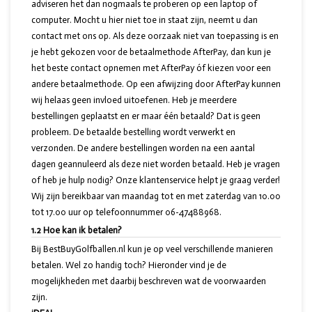
adviseren het dan nogmaals te proberen op een laptop of
computer. Mocht u hier niet toe in staat zijn, neemt u dan
contact met ons op. Als deze oorzaak niet van toepassing is en
je hebt gekozen voor de betaalmethode AfterPay, dan kun je
het beste contact opnemen met AfterPay óf kiezen voor een
andere betaalmethode. Op een afwijzing door AfterPay kunnen
wij helaas geen invloed uitoefenen. Heb je meerdere
bestellingen geplaatst en er maar één betaald? Dat is geen
probleem. De betaalde bestelling wordt verwerkt en
verzonden. De andere bestellingen worden na een aantal
dagen geannuleerd als deze niet worden betaald. Heb je vragen
of heb je hulp nodig? Onze klantenservice helpt je graag verder!
Wij zijn bereikbaar van maandag tot en met zaterdag van 10.00
tot 17.00 uur op telefoonnummer 06-47488968.
1.2 Hoe kan ik betalen?
Bij BestBuyGolfballen.nl kun je op veel verschillende manieren
betalen. Wel zo handig toch? Hieronder vind je de
mogelijkheden met daarbij beschreven wat de voorwaarden
zijn.