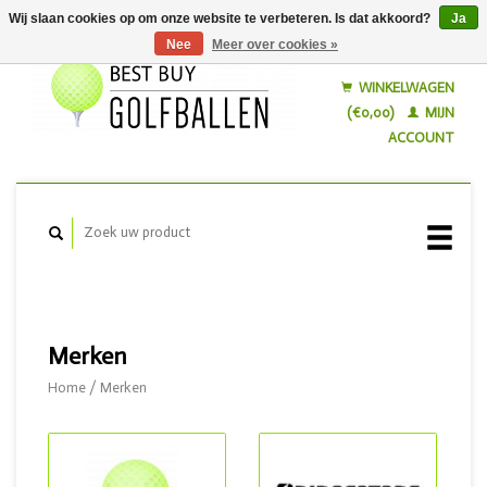
Wij slaan cookies op om onze website te verbeteren. Is dat akkoord?
Ja
Nee
Meer over cookies »
Nederlands
English
WINKELWAGEN
(€0,00)
MIJN
ACCOUNT
Merken
Home
/
Merken