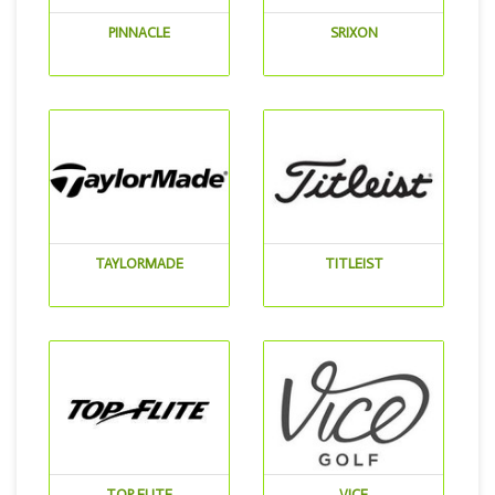
PINNACLE
SRIXON
TAYLORMADE
TITLEIST
TOP FLITE
VICE