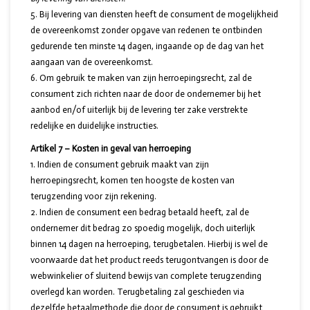
Bij levering van diensten heeft de consument de mogelijkheid
de overeenkomst zonder opgave van redenen te ontbinden
gedurende ten minste 14 dagen, ingaande op de dag van het
aangaan van de overeenkomst.
Om gebruik te maken van zijn herroepingsrecht, zal de
consument zich richten naar de door de ondernemer bij het
aanbod en/of uiterlijk bij de levering ter zake verstrekte
redelijke en duidelijke instructies.
Artikel 7 – Kosten in geval van herroeping
Indien de consument gebruik maakt van zijn
herroepingsrecht, komen ten hoogste de kosten van
terugzending voor zijn rekening.
Indien de consument een bedrag betaald heeft, zal de
ondernemer dit bedrag zo spoedig mogelijk, doch uiterlijk
binnen 14 dagen na herroeping, terugbetalen. Hierbij is wel de
voorwaarde dat het product reeds terugontvangen is door de
webwinkelier of sluitend bewijs van complete terugzending
overlegd kan worden. Terugbetaling zal geschieden via
dezelfde betaalmethode die door de consument is gebruikt