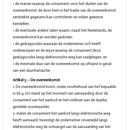
• de manier waarop de consument, voor het sluiten van de
overeenkomst, de door hem in het kader van de overeenkomst
verstrekte gegevens kan controleren en indien gewenst
herstellen;
• de eventuele andere talen waarin, naast het Nederlands, de
overeenkomst kan worden gesloten;
• de gedragscodes waaraan de ondernemer zich heeft
onderworpen en de wijze waarop de consument deze
gedragscodes langs elektronische weg kan raadplegen; en
• de minimale duur van de overeenkomst op afstand in geval
van een duurtransactie.
Artikel 5 – De overeenkomst
De overeenkomst komt, onder voorbehoud van het bepaalde
in lid 4, tot stand op het moment van aanvaarding door de
consument van het aanbod en het voldoen aan de daarbij
gestelde voorwaarden.
Indien de consument het aanbod langs elektronische weg
heeft aanvaard, bevestigt de ondernemer onverwijld langs
elektronische weg de ontvangst van de aanvaarding van het