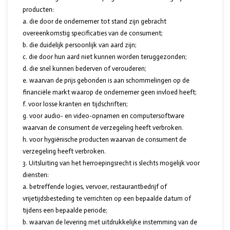
producten:
a. die door de ondernemer tot stand zijn gebracht
overeenkomstig specificaties van de consument;
b. die duidelijk persoonlijk van aard zijn;
c. die door hun aard niet kunnen worden teruggezonden;
d. die snel kunnen bederven of verouderen;
e. waarvan de prijs gebonden is aan schommelingen op de
financiële markt waarop de ondernemer geen invloed heeft;
f. voor losse kranten en tijdschriften;
g. voor audio- en video-opnamen en computersoftware
waarvan de consument de verzegeling heeft verbroken.
h. voor hygiënische producten waarvan de consument de
verzegeling heeft verbroken.
Uitsluiting van het herroepingsrecht is slechts mogelijk voor
diensten:
a. betreffende logies, vervoer, restaurantbedrijf of
vrijetijdsbesteding te verrichten op een bepaalde datum of
tijdens een bepaalde periode;
b. waarvan de levering met uitdrukkelijke instemming van de