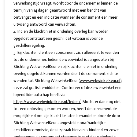
verwerkingstijd vraagt, wordt door de ondernemer binnen de
termijn van 14 dagen geantwoord met een bericht van
ontvangst en een indicatie wanneer de consument een meer
uitvoerig antwoord kan verwachten.
Indien de klacht niet in onderling overleg kan worden
opgelost ontstaat een geschil dat vatbaar is voor de
geschillenregeling.
Bij klachten dient een consument zich allereerst te wenden
tot de ondernemer. Indien de webwinkel is aangesloten bij
Stichting WebwinkelKeur en bij klachten die niet in onderling
overleg opgelost kunnen worden dient de consument zich te
wenden tot Stichting WebwinkelKeur (
www.webwinkelkeur.nl
),
deze zal gratis bemiddelen. Controleer of deze webwinkel een
lopend lidmaatschap heeft via
https://www.webwinkelkeur.nl/leden/
. Mocht er dan nog niet
tot een oplossing gekomen worden, heeft de consument de
mogelijkheid om zijn klacht te laten behandelen door de door
Stichting WebwinkelKeur aangestelde onafhankelijke
geschillencommissie, de uitspraak hiervan is bindend en zowel
ondernemer als consument stemmen in met deze bindende