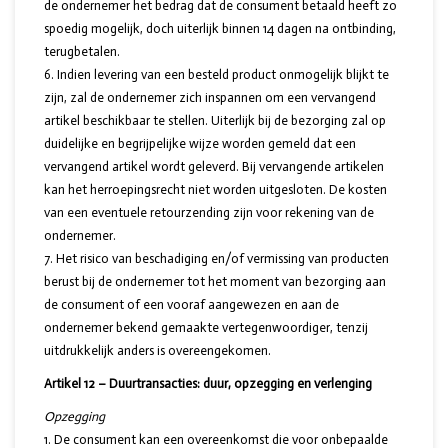
de ondernemer het bedrag dat de consument betaald heeft zo
spoedig mogelijk, doch uiterlijk binnen 14 dagen na ontbinding,
terugbetalen.
Indien levering van een besteld product onmogelijk blijkt te
zijn, zal de ondernemer zich inspannen om een vervangend
artikel beschikbaar te stellen. Uiterlijk bij de bezorging zal op
duidelijke en begrijpelijke wijze worden gemeld dat een
vervangend artikel wordt geleverd. Bij vervangende artikelen
kan het herroepingsrecht niet worden uitgesloten. De kosten
van een eventuele retourzending zijn voor rekening van de
ondernemer.
Het risico van beschadiging en/of vermissing van producten
berust bij de ondernemer tot het moment van bezorging aan
de consument of een vooraf aangewezen en aan de
ondernemer bekend gemaakte vertegenwoordiger, tenzij
uitdrukkelijk anders is overeengekomen.
Artikel 12 – Duurtransacties: duur, opzegging en verlenging
Opzegging
De consument kan een overeenkomst die voor onbepaalde