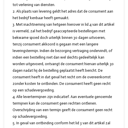
tot verlening van diensten.
Als plaats van levering geldt het adres dat de consument aan
het bedrijf kenbaar heeft gemaakt.
Met inachtneming van hetgeen hierover in lid 4 van dit artikel
is vermeld, zal het bedrijf geaccepteerde bestellingen met
bekwame spoed doch uiterlijk binnen 30 dagen uitvoeren,
tenzij consument akkoord is gegaan met een langere
leveringstermijn. Indien de bezorging vertraging ondervindt, of
indien een bestelling niet dan wel slechts gedeeltelijk kan
worden uitgevoerd, ontvangt de consument hiervan uiterlijk 30
dagen nadat hij de bestelling geplaatst heeft bericht. De
consument heeft in dat geval het recht om de overeenkomst
zonder kosten te ontbinden. De consument heeft geen recht
op een schadevergoeding.
Alle levertermijnen zijn indicatief. Aan eventuele genoemde
termijnen kan de consument geen rechten ontlenen.
Overschrijding van een termijn geeft de consument geen recht
op schadevergoeding.
In geval van ontbinding conform het lid 3 van dit artikel zal