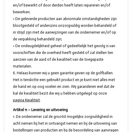
en/of bewerkt of door derden heeft laten repareren en/of
bewerken;
• De geleverde producten aan abnormale omstandigheden zijn
blootgesteld of anderszins onzorgvuldig worden behandeld of
in strijd zijn met de aanwijzingen van de ondernemer en/of op
de verpakking behandeld zijn;
• De ondeugdelijkheid geheel of gedeeltelijk het gevolg is van
voorschriften die de overheid heeft gesteld of zal stellen ten
aanzien van de aard of de kwaliteit van de toegepaste
materialen.
Helaas kunnen wij u geen garantie geven op de golfballen.
Het is tenslotte een gebruikt product en je kunt niet alles met
de hand en op oog voelen en zien. Wij garanderen wel dat de
bal de kwaliteit bezit die wij u hebben uitgelegd op onze
pagina Kwaliteit
.
Artikel 11 – Levering en uitvoering
De ondernemer zal de grootst mogelijke zorgvuldigheid in
acht nemen bij het in ontvangst nemen en bij de uitvoering van
bestellingen van producten en bij de beoordeling van aanvragen