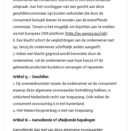
uitspraak. Aan het voorleggen van een geschil aan deze
geschillencommissie zijn kosten verbonden die door de
consument betaald dienen te worden aan de betreffende
commissie. Tevens is het mogelijk om klachten aan te melden
via het Europees ODR platform (
http://ec.europa.eu/odr
).
Een klacht schort de verplichtingen van de ondernemer niet
op, tenzij de ondernemer schriftelijk anders aangeeft.
Indien een klacht gegrond wordt bevonden door de
ondernemer, zal de ondernemer naar haar keuze of de
geleverde producten kosteloos vervangen of repareren.
Artikel 15 – Geschillen
Op overeenkomsten tussen de ondernemer en de consument
waarop deze algemene voorwaarden betrekking hebben, is
uitsluitend Nederlands recht van toepassing. Ook indien de
consument woonachtig is in het buitenland.
Het Weens Koopverdrag is niet van toepassing.
Artikel 16 – Aanvullende of afwijkende bepalingen
Aanvullende dan wel van deze algemene voorwaarden