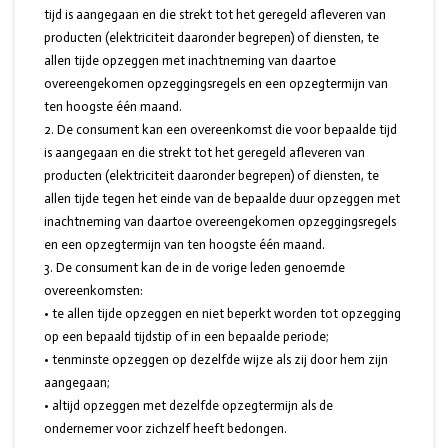
tijd is aangegaan en die strekt tot het geregeld afleveren van
producten (elektriciteit daaronder begrepen) of diensten, te
allen tijde opzeggen met inachtneming van daartoe
overeengekomen opzeggingsregels en een opzegtermijn van
ten hoogste één maand.
De consument kan een overeenkomst die voor bepaalde tijd
is aangegaan en die strekt tot het geregeld afleveren van
producten (elektriciteit daaronder begrepen) of diensten, te
allen tijde tegen het einde van de bepaalde duur opzeggen met
inachtneming van daartoe overeengekomen opzeggingsregels
en een opzegtermijn van ten hoogste één maand.
De consument kan de in de vorige leden genoemde
overeenkomsten:
• te allen tijde opzeggen en niet beperkt worden tot opzegging
op een bepaald tijdstip of in een bepaalde periode;
• tenminste opzeggen op dezelfde wijze als zij door hem zijn
aangegaan;
• altijd opzeggen met dezelfde opzegtermijn als de
ondernemer voor zichzelf heeft bedongen.