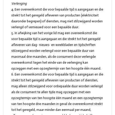
Verlenging
Een overeenkomst die voor bepaalde tijd is aangegaan en die
strekt tot het geregeld afleveren van producten (elektriciteit
daaronder begrepen) of diensten, mag niet stilzwijgend worden
verlengd of vernieuwd voor een bepaalde duur.
In afwijking van het vorige lid mag een overeenkomst die
voor bepaalde tijd is aangegaan en die strekt tot het geregeld
afleveren van dag- nieuws- en weekbladen en tijdschriften
stilzwijgend worden verlengd voor een bepaalde duur van
maximaal drie maanden, als de consument deze verlengde
overeenkomst tegen het einde van de verlenging kan
opzeggen met een opzegtermijn van ten hoogste één maand.
Een overeenkomst die voor bepaalde tijd is aangegaan en die
strekt tot het geregeld afleveren van producten of diensten,
mag alleen stilzwijgend voor onbepaalde duur worden verlengd
als de consument te allen tijde mag opzeggen met een
opzegtermijn van ten hoogste één maand en een opzegtermijn
van ten hoogste drie maanden in geval de overeenkomst strekt
tot het geregeld, maar minder dan eenmaal per maand,