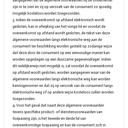
aangegeven dat de algemene voorwaarden bij de ondernemer
zijn in te zien en zij op verzoek van de consument zo spoedig
mogelijk kosteloos worden toegezonden.
Indien de overeenkomst op afstand elektronisch wordt
gesloten, kan in afwijking van het vorige lid en voordat de
overeenkomst op afstand wordt gesloten, de tekst van deze
algemene voorwaarden langs elektronische weg aan de
consument ter beschikking worden gesteld op zodanige wijze
dat deze door de consument op een eenvoudige manier kan
worden opgeslagen op een duurzame gegevensdrager. Indien
dit redelijkerwijs niet mogelijk is, zal voordat de overeenkomst
op afstand wordt gesloten, worden aangegeven waar van de
algemene voorwaarden langs elektronische weg kan worden
kennisgenomen en dat zij op verzoek van de consument langs
elektronische weg of op andere wijze kosteloos zullen worden
toegezonden.
Voor het geval dat naast deze algemene voorwaarden
tevens specifieke product- of dienstenvoorwaarden van
toepassing zijn, is het tweede en derde lid van
overeenkomstige toepassing en kan de consument zich in