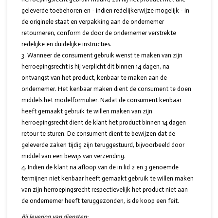
geleverde toebehoren en - indien redelijkerwijze mogelijk - in
de originele staat en verpakking aan de ondernemer
retourneren, conform de door de ondernemer verstrekte
redelijke en duidelijke instructies.
Wanneer de consument gebruik wenst te maken van zijn
herroepingsrecht is hij verplicht dit binnen 14 dagen, na
ontvangst van het product, kenbaar te maken aan de
ondernemer. Het kenbaar maken dient de consument te doen
middels het modelformulier. Nadat de consument kenbaar
heeft gemaakt gebruik te willen maken van zijn
herroepingsrecht dient de klant het product binnen 14 dagen
retour te sturen. De consument dient te bewijzen dat de
geleverde zaken tijdig zijn teruggestuurd, bijvoorbeeld door
middel van een bewijs van verzending.
Indien de klant na afloop van de in lid 2 en 3 genoemde
termijnen niet kenbaar heeft gemaakt gebruik te willen maken
van zijn herroepingsrecht respectievelijk het product niet aan
de ondernemer heeft teruggezonden, is de koop een feit.
Bij levering van diensten: