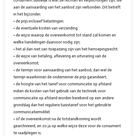
consument duidelijk is wat de rechten en verplichtingen zijn, die
aan de aanvaarding van het aanbod zijn verbonden. Dit betreft
in het bijzonder:
• de prijs inclusief belastingen;
• de eventuele kosten van verzending;
• de wijze waarop de overeenkomst tot stand zal komen en
welke handelingen daarvoor nodig zijn;
• het al dan niet van toepassing zijn van het herroepingsrecht;
• de wijze van betaling, aflevering en uitvoering van de
overeenkomst;
• de termijn voor aanvaarding van het aanbod, dan wel de
termijn waarbinnen de ondernemer de prijs garandeert;
• de hoogte van het tarief voor communicatie op afstand
indien de kosten van het gebruik van de techniek voor
communicatie op afstand worden berekend op een andere
grondslag dan het reguliere basistarief voor het gebruikte
communicatiemiddel;
• of de overeenkomst na de totstandkoming wordt
gearchiveerd, en zo ja op welke wijze deze voor de consument
te raadplegen is;