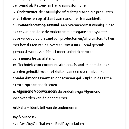
genoemd als Retour- en Herroepingsformulier.
Ondernemer
: de natuurlijke of rechtspersoon die producten
en/of diensten op afstand aan consumenten aanbiedt;
Overeenkomst op afstand
: een overeenkomst waarbij in het
kader van een door de ondernemer georganiseerd systeem
voor verkoop op afstand van producten en/of diensten, tot en
met het sluiten van de overeenkomst uitsluitend gebruik
gemaakt wordt van één of meer technieken voor
communicatie op afstand;
Techniek voor communicatie op afstand
: middel dat kan
worden gebruikt voor het sluiten van een overeenkomst,
zonder dat consument en ondernemer gelijktijdig in dezelfde
ruimte zijn samengekomen.
Algemene Voorwaarden
: de onderhavige Algemene
Voorwaarden van de ondernemer.
Artikel 2 – Identiteit van de ondernemer
Jay & Vince BV
h/o BestBuyGolfballen.nl, BestBuygolf.nl en