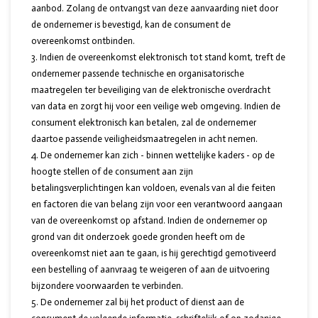
aanbod. Zolang de ontvangst van deze aanvaarding niet door
de ondernemer is bevestigd, kan de consument de
overeenkomst ontbinden.
Indien de overeenkomst elektronisch tot stand komt, treft de
ondernemer passende technische en organisatorische
maatregelen ter beveiliging van de elektronische overdracht
van data en zorgt hij voor een veilige web omgeving. Indien de
consument elektronisch kan betalen, zal de ondernemer
daartoe passende veiligheidsmaatregelen in acht nemen.
De ondernemer kan zich - binnen wettelijke kaders - op de
hoogte stellen of de consument aan zijn
betalingsverplichtingen kan voldoen, evenals van al die feiten
en factoren die van belang zijn voor een verantwoord aangaan
van de overeenkomst op afstand. Indien de ondernemer op
grond van dit onderzoek goede gronden heeft om de
overeenkomst niet aan te gaan, is hij gerechtigd gemotiveerd
een bestelling of aanvraag te weigeren of aan de uitvoering
bijzondere voorwaarden te verbinden.
De ondernemer zal bij het product of dienst aan de