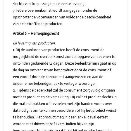
slechts van toepassing op de eerste levering.
Iedere overeenkomst wordt aangegaan onder de
opschortende voorwaarden van voldoende beschikbaarheid
van de betreffende producten.
Artikel 6 – Herroepingsrecht
Bij levering van producten:
Bij de aankoop van producten heeft de consument de
mogelijkheid de overeenkomst zonder opgave van redenen te
ontbinden gedurende 14 dagen. Deze bedenktermijn gaat in op
de dag na ontvangst van het product door de consument of
een vooraf door de consument aangewezen en aan de
ondernemer bekendgemaakte vertegenwoordiger.
Tijdens de bedenktijd zal de consument zorgvuldig omgaan
met het product en de verpakking. Hij zal het product slechts in
die mate uitpakken of bevoelen met zijn handen voor zover
dat nodig is om te kunnen beoordelen of hij het product wenst
te behouden. Het product mag in geen enkel geval getest
worden met drivers en/of ijzers. Indien hij van zijn
herroepingsrecht gebruik maakt, zal hij het product met alle