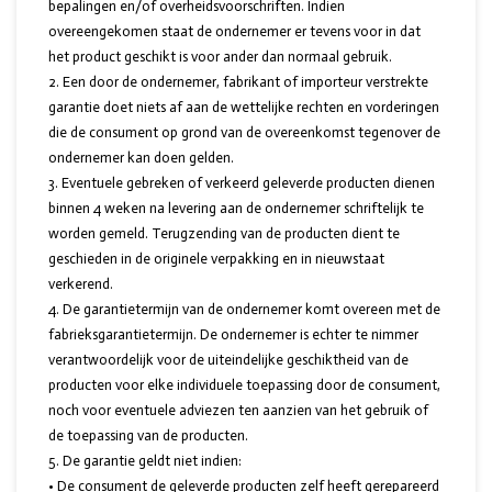
bepalingen en/of overheidsvoorschriften. Indien
overeengekomen staat de ondernemer er tevens voor in dat
het product geschikt is voor ander dan normaal gebruik.
Een door de ondernemer, fabrikant of importeur verstrekte
garantie doet niets af aan de wettelijke rechten en vorderingen
die de consument op grond van de overeenkomst tegenover de
ondernemer kan doen gelden.
Eventuele gebreken of verkeerd geleverde producten dienen
binnen 4 weken na levering aan de ondernemer schriftelijk te
worden gemeld. Terugzending van de producten dient te
geschieden in de originele verpakking en in nieuwstaat
verkerend.
De garantietermijn van de ondernemer komt overeen met de
fabrieksgarantietermijn. De ondernemer is echter te nimmer
verantwoordelijk voor de uiteindelijke geschiktheid van de
producten voor elke individuele toepassing door de consument,
noch voor eventuele adviezen ten aanzien van het gebruik of
de toepassing van de producten.
De garantie geldt niet indien:
• De consument de geleverde producten zelf heeft gerepareerd