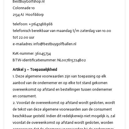
BestBuyGolfshop.nl
Colonnade 10
2134 AJ Hoofddorp
telefoon: +31647488968
telefonisch bereikbaar van maandag t/m zaterdag van 10.00
tot 22.00 uur
e-mailadres:
info@bestbuygolfballen.nl
KvK-nummer: 36045734
BTW-identificatienummer: NL007815724B02
Artikel 3 – Toepasselijkheid
Deze algemene voorwaarden zijn van toepassing op elk
aanbod van de ondernemer en op elke tot stand gekomen
overeenkomst op afstand en bestellingen tussen ondernemer
en consument.
Voordat de overeenkomst op afstand wordt gesloten, wordt
de tekst van deze algemene voorwaarden aan de consument
beschikbaar gesteld. Indien dit redelijkerwijs niet mogelijk is, zal
voordat de overeenkomst op afstand wordt gesloten, worden