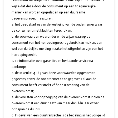
consument de volgende informatie, schriftelijk of op zodanige
wijze dat deze door de consument op een toegankelijke
manier kan worden opgeslagen op een duurzame
gegevensdrager, meesturen:
a. het bezoekadres van de vestiging van de ondernemer waar
de consument met klachten terecht kan;
b. de voorwaarden waaronder en de wijze waarop de
consument van het herroepingsrecht gebruik kan maken, dan
wel een duidelijke melding inzake het uitgesloten zijn van het
herroepingsrecht;
c. de informatie over garanties en bestaande service na
aankoop;
d. de in artikel 4 lid 3 van deze voorwaarden opgenomen
gegevens, tenzij de ondernemer deze gegevens al aan de
consument heeft verstrekt vóór de uitvoering van de
overeenkomst;
e. de vereisten voor opzegging van de overeenkomst indien de
overeenkomst een duur heeft van meer dan één jaar of van
onbepaalde duur is.
In geval van een duurtransactie is de bepaling in het vorige lid