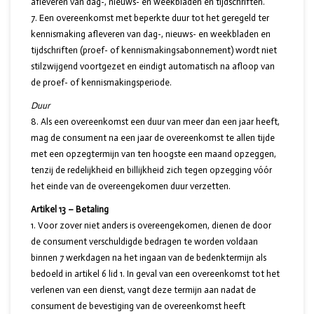
afleveren van dag-, nieuws- en weekbladen en tijdschriften.
Een overeenkomst met beperkte duur tot het geregeld ter
kennismaking afleveren van dag-, nieuws- en weekbladen en
tijdschriften (proef- of kennismakingsabonnement) wordt niet
stilzwijgend voortgezet en eindigt automatisch na afloop van
de proef- of kennismakingsperiode.
Duur
Als een overeenkomst een duur van meer dan een jaar heeft,
mag de consument na een jaar de overeenkomst te allen tijde
met een opzegtermijn van ten hoogste een maand opzeggen,
tenzij de redelijkheid en billijkheid zich tegen opzegging vóór
het einde van de overeengekomen duur verzetten.
Artikel 13 – Betaling
Voor zover niet anders is overeengekomen, dienen de door
de consument verschuldigde bedragen te worden voldaan
binnen 7 werkdagen na het ingaan van de bedenktermijn als
bedoeld in artikel 6 lid 1. In geval van een overeenkomst tot het
verlenen van een dienst, vangt deze termijn aan nadat de
consument de bevestiging van de overeenkomst heeft