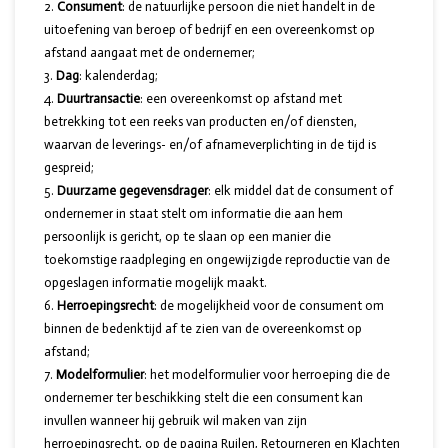
Consument
: de natuurlijke persoon die niet handelt in de
uitoefening van beroep of bedrijf en een overeenkomst op
afstand aangaat met de ondernemer;
Dag
: kalenderdag;
Duurtransactie
: een overeenkomst op afstand met
betrekking tot een reeks van producten en/of diensten,
waarvan de leverings- en/of afnameverplichting in de tijd is
gespreid;
Duurzame gegevensdrager
: elk middel dat de consument of
ondernemer in staat stelt om informatie die aan hem
persoonlijk is gericht, op te slaan op een manier die
toekomstige raadpleging en ongewijzigde reproductie van de
opgeslagen informatie mogelijk maakt.
Herroepingsrecht
: de mogelijkheid voor de consument om
binnen de bedenktijd af te zien van de overeenkomst op
afstand;
Modelformulier
: het modelformulier voor herroeping die de
ondernemer ter beschikking stelt die een consument kan
invullen wanneer hij gebruik wil maken van zijn
herroepingsrecht, op de pagina Ruilen, Retourneren en Klachten