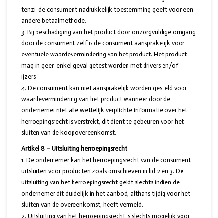
tenzij de consument nadrukkelijk toestemming geeft voor een
andere betaalmethode.
Bij beschadiging van het product door onzorgvuldige omgang
door de consument zelf is de consument aansprakelijk voor
eventuele waardevermindering van het product. Het product
mag in geen enkel geval getest worden met drivers en/of
ijzers.
De consument kan niet aansprakelijk worden gesteld voor
waardevermindering van het product wanneer door de
ondernemer niet alle wettelijk verplichte informatie over het
herroepingsrecht is verstrekt, dit dient te gebeuren voor het
sluiten van de koopovereenkomst.
Artikel 8 – Uitsluiting herroepingsrecht
De ondernemer kan het herroepingsrecht van de consument
uitsluiten voor producten zoals omschreven in lid 2 en 3. De
uitsluiting van het herroepingsrecht geldt slechts indien de
ondernemer dit duidelijk in het aanbod, althans tijdig voor het
sluiten van de overeenkomst, heeft vermeld.
Uitsluiting van het herroepingsrecht is slechts mogelijk voor