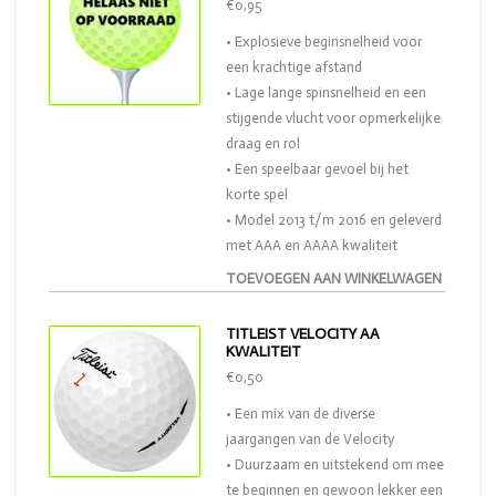
€0,95
• Explosieve beginsnelheid voor
een krachtige afstand
• Lage lange spinsnelheid en een
stijgende vlucht voor opmerkelijke
draag en rol
• Een speelbaar gevoel bij het
korte spel
• Model 2013 t/m 2016 en geleverd
met AAA en AAAA kwaliteit
TOEVOEGEN AAN WINKELWAGEN
TITLEIST VELOCITY AA
KWALITEIT
€0,50
• Een mix van de diverse
jaargangen van de Velocity
• Duurzaam en uitstekend om mee
te beginnen en gewoon lekker een