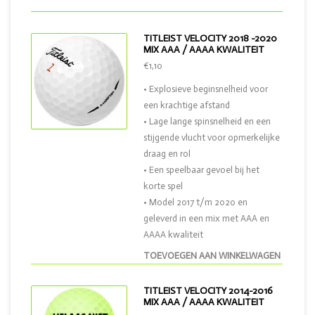
TITLEIST VELOCITY 2018 -2020
MIX AAA / AAAA KWALITEIT
€1,10
• Explosieve beginsnelheid voor
een krachtige afstand
• Lage lange spinsnelheid en een
stijgende vlucht voor opmerkelijke
draag en rol
• Een speelbaar gevoel bij het
korte spel
• Model 2017 t/m 2020 en
geleverd in een mix met AAA en
AAAA kwaliteit
TOEVOEGEN AAN WINKELWAGEN
TITLEIST VELOCITY 2014-2016
MIX AAA / AAAA KWALITEIT