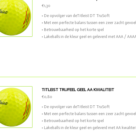
€1,30
• De opvolger van deTitleist DT TruSoft
• Met een perfecte balans tussen een zeer zacht gevoel
• Betrouwbaarheid op het korte spel
• Lakeballs in de kleur geel en geleverd met AAA / AAAA
TITLEIST TRUFEEL GEEL AA KWALITEIT
€0,80
• De opvolger van deTitleist DT TruSoft
• Met een perfecte balans tussen een zeer zacht gevoel
• Betrouwbaarheid op het korte spel
• Lakeballs in de kleur geel en geleverd met AA kwalitei