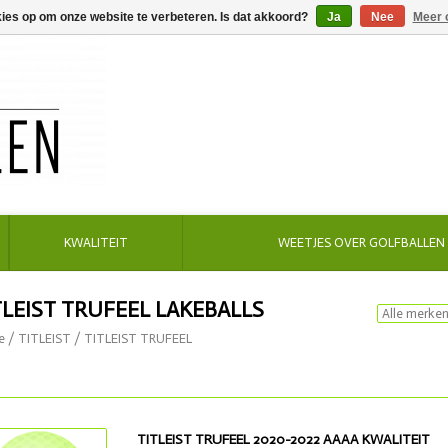
kies op om onze website te verbeteren. Is dat akkoord?
Ja
Nee
Meer 
KWALITEIT
WEETJES OVER GOLFBALLEN
TLEIST TRUFEEL LAKEBALLS
e
/
TITLEIST
/
TITLEIST TRUFEEL
TITLEIST TRUFEEL 2020-2022 AAAA KWALITEIT