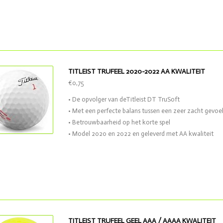
TITLEIST TRUFEEL 2020-2022 AA KWALITEIT
€0,75
• De opvolger van deTitleist DT TruSoft
• Met een perfecte balans tussen een zeer zacht gevoel
• Betrouwbaarheid op het korte spel
• Model 2020 en 2022 en geleverd met AA kwaliteit
TITLEIST TRUFEEL GEEL AAA / AAAA KWALITEIT