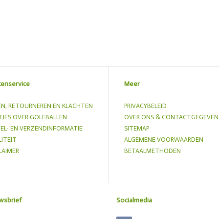
tenservice
Meer
EN, RETOURNEREN EN KLACHTEN
PRIVACYBELEID
JES OVER GOLFBALLEN
OVER ONS & CONTACTGEGEVEN
EL- EN VERZENDINFORMATIE
SITEMAP
ITEIT
ALGEMENE VOORWAARDEN
LAIMER
BETAALMETHODEN
wsbrief
Socialmedia