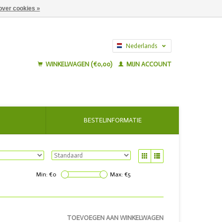
over cookies »
Nederlands
English
WINKELWAGEN (€0,00)
MIJN ACCOUNT
BESTELINFORMATIE
Min: €
0
Max: €
5
TOEVOEGEN AAN WINKELWAGEN