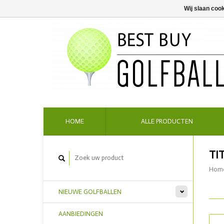
Wij slaan coo
HOME
ALLE PRODUCTEN
TI
Hom
NIEUWE GOLFBALLEN
AANBIEDINGEN