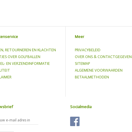
tenservice
Meer
EN, RETOURNEREN EN KLACHTEN
PRIVACYBELEID
JES OVER GOLFBALLEN
OVER ONS & CONTACTGEGEVEN
EL- EN VERZENDINFORMATIE
SITEMAP
ITEIT
ALGEMENE VOORWAARDEN
LAIMER
BETAALMETHODEN
wsbrief
Socialmedia