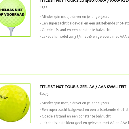
TITLEIST NXT TOUR S 2014-2016 AAA / AAAA KWA
€1,35
• Minder spin met je driver en je lange ijzers
• Een superzacht balgevoel en een uitstekende shot-st
• Goede afstand en een constante balvlucht
• Lakeballs model 2013 t/m 2016 en geleverd met AAA 
TITLEIST NXT TOUR S GEEL AA / AAA KWALITEIT
€0,75
• Minder spin met je driver en je lange ijzers
• Een super zacht balgevoel en een uitstekende shot-s
• Goede afstand en een constante balvlucht
• Lakeballs in de kleur geel en geleverd met AA en AAA 