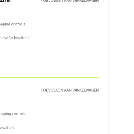
LITEIT
TOEVOEGEN AAN WINKELWAGEN
opping controle
en AAAA kwaliteit
TOEVOEGEN AAN WINKELWAGEN
topping controle
kwaliteit