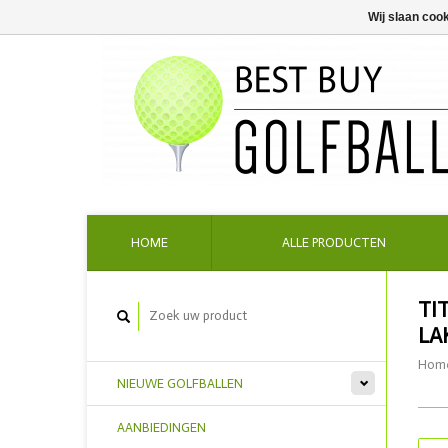
Wij slaan coo
HOME
ALLE PRODUCTEN
TI
LA
Hom
NIEUWE GOLFBALLEN
AANBIEDINGEN