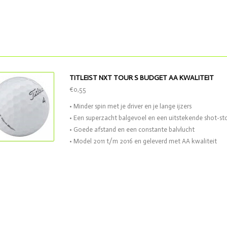
TITLEIST NXT TOUR S BUDGET AA KWALITEIT
€0,55
• Minder spin met je driver en je lange ijzers
• Een superzacht balgevoel en een uitstekende shot-st
• Goede afstand en een constante balvlucht
• Model 2011 t/m 2016 en geleverd met AA kwaliteit