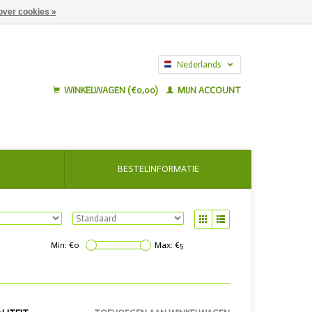
over cookies »
Nederlands
English
WINKELWAGEN (€0,00)
MIJN ACCOUNT
BESTELINFORMATIE
Min: €
0
Max: €
5