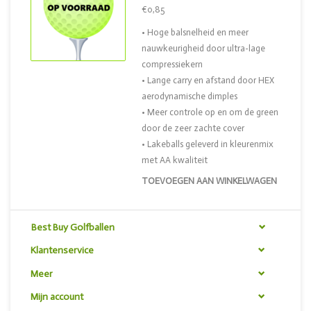
€0,85
• Hoge balsnelheid en meer
nauwkeurigheid door ultra-lage
compressiekern
• Lange carry en afstand door HEX
aerodynamische dimples
• Meer controle op en om de green
door de zeer zachte cover
• Lakeballs geleverd in kleurenmix
met AA kwaliteit
TOEVOEGEN AAN WINKELWAGEN
Best Buy Golfballen
Klantenservice
Meer
Mijn account