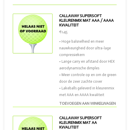
CALLAWAY SUPERSOFT
KLEURENMIX MAT AAA / AAAA
KWALITEIT
€1,45
• Hoge balsnelheid en meer
nauwkeurigheid door ultra-lage
compressiekern
• Lange carry en afstand door HEX
aerodynamische dimples
• Meer controle op en om de green
door de zeer zachte cover
• Lakeballs geleverd in kleurenmix
met AAA en AAAA kwaliteit
TOEVOEGEN AAN WINKELWAGEN
CALLAWAY SUPERSOFT
KLEURENMIX MAT AA
KWALITEIT