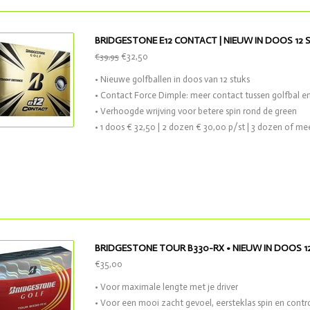
BRIDGESTONE E12 CONTACT | NIEUW IN DOOS 12 S
€32,50
€39,95
• Nieuwe golfballen in doos van 12 stuks
• Contact Force Dimple: meer contact tussen golfbal en
• Verhoogde wrijving voor betere spin rond de green
• 1 doos € 32,50 | 2 dozen € 30,00 p/st | 3 dozen of me
BRIDGESTONE TOUR B330-RX • NIEUW IN DOOS 1
€35,00
• Voor maximale lengte met je driver
• Voor een mooi zacht gevoel, eersteklas spin en contr