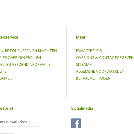
tenservice
Meer
EN, RETOURNEREN EN KLACHTEN
PRIVACYBELEID
JES OVER GOLFBALLEN
OVER ONS & CONTACTGEGEVEN
EL- EN VERZENDINFORMATIE
SITEMAP
ITEIT
ALGEMENE VOORWAARDEN
LAIMER
BETAALMETHODEN
wsbrief
Socialmedia