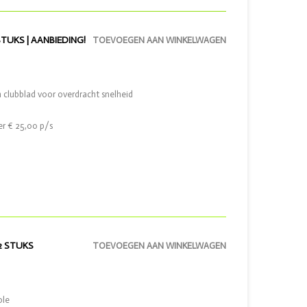
TUKS | AANBIEDING!
TOEVOEGEN AAN WINKELWAGEN
 clubblad voor overdracht snelheid
er € 25,00 p/s
2 STUKS
TOEVOEGEN AAN WINKELWAGEN
ole