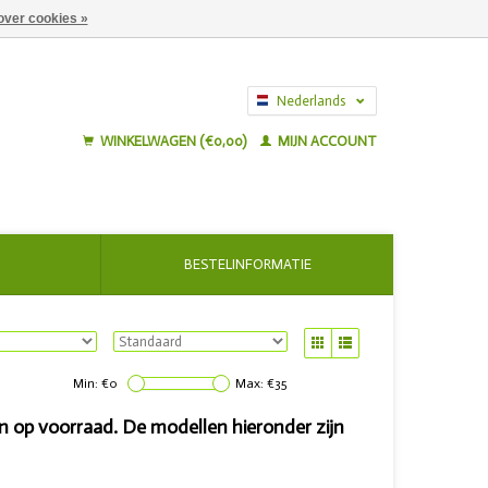
over cookies »
Nederlands
English
WINKELWAGEN (€0,00)
MIJN ACCOUNT
BESTELINFORMATIE
Min: €
0
Max: €
35
n op voorraad. De modellen hieronder zijn