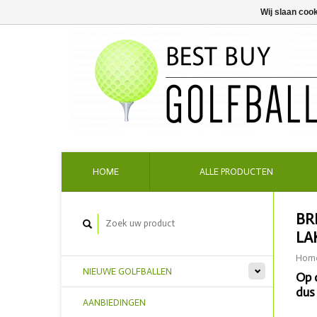
Wij slaan coo
HOME
ALLE PRODUCTEN
BR
LA
Hom
NIEUWE GOLFBALLEN
Op 
dus
AANBIEDINGEN