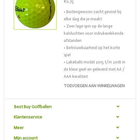
€0,75
• Buitengewoon zacht gevoel bij
elke slag die je maakt
• Zeer lage spin op de lange
balvluchten voor indrukwekkende
afstanden
• Betrouwbaarheid op het korte
spel
• Lakeballs model 2015 t/m 2018 in
de kleur geel en geleverd met AA /
AAA kwaliteit
TOEVOEGEN AAN WINKELWAGEN
Best Buy Golfballen
Klantenservice
Meer
Mijn account