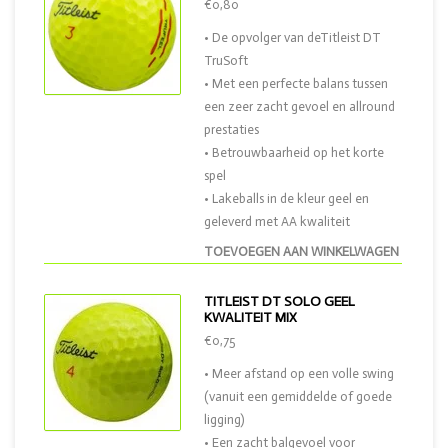
€0,80
• De opvolger van deTitleist DT
TruSoft
• Met een perfecte balans tussen
een zeer zacht gevoel en allround
prestaties
• Betrouwbaarheid op het korte
spel
• Lakeballs in de kleur geel en
geleverd met AA kwaliteit
TOEVOEGEN AAN WINKELWAGEN
TITLEIST DT SOLO GEEL
KWALITEIT MIX
€0,75
• Meer afstand op een volle swing
(vanuit een gemiddelde of goede
ligging)
• Een zacht balgevoel voor