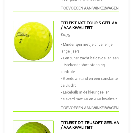
TOEVOEGEN AAN WINKELWAGEN
TITLEIST NXT TOUR S GEEL AA
/ AAA KWALITEIT
€0,75
• Minder spin met je driver en je
lange ijzers
• Een super zacht balgevoel en een
uitstekende shot-stopping
controle
• Goede afstand en een constante
balvlucht
• Lakeballs in de kleur geel en
geleverd met AA en AAA kwaliteit
TOEVOEGEN AAN WINKELWAGEN
TITLEIST DT TRUSOFT GEEL AA
/ AAA KWALITEIT