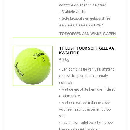
controle op en rond de green
• Stabiele vlucht
• Gele lakeballs en geleverd met
AA / AAA / AAAA kwaliteit
TOEVOEGEN AAN WINKELWAGEN
TITLEIST TOUR SOFT GEEL AA
KWALITEIT
€0,85
• Een combinatie van veel afstand
een zacht gevoel en optimale
controle
• Met de grootste kern die Titleist
ooit maakte
• Met een extreem dunne cover
voor een zacht gevoel en volop
spin
• Lakeballs model 2017 t/m 2022
kleur geel in AA kwaliteit