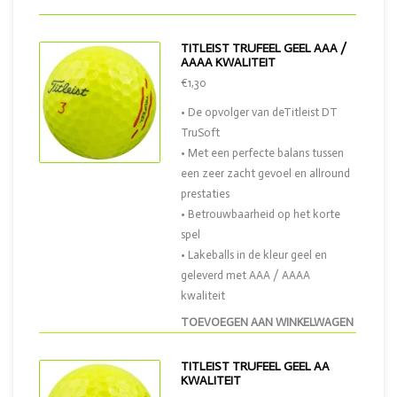
TITLEIST TRUFEEL GEEL AAA /
AAAA KWALITEIT
€1,30
• De opvolger van deTitleist DT
TruSoft
• Met een perfecte balans tussen
een zeer zacht gevoel en allround
prestaties
• Betrouwbaarheid op het korte
spel
• Lakeballs in de kleur geel en
geleverd met AAA / AAAA
kwaliteit
TOEVOEGEN AAN WINKELWAGEN
TITLEIST TRUFEEL GEEL AA
KWALITEIT