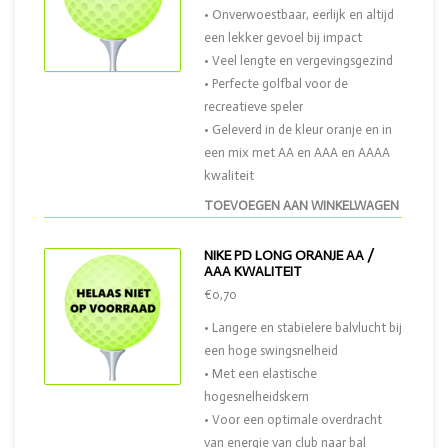
• Onverwoestbaar, eerlijk en altijd
een lekker gevoel bij impact
• Veel lengte en vergevingsgezind
• Perfecte golfbal voor de
recreatieve speler
• Geleverd in de kleur oranje en in
een mix met AA en AAA en AAAA
kwaliteit
TOEVOEGEN AAN WINKELWAGEN
NIKE PD LONG ORANJE AA /
AAA KWALITEIT
€0,70
• Langere en stabielere balvlucht bij
een hoge swingsnelheid
• Met een elastische
hogesnelheidskern
• Voor een optimale overdracht
van energie van club naar bal