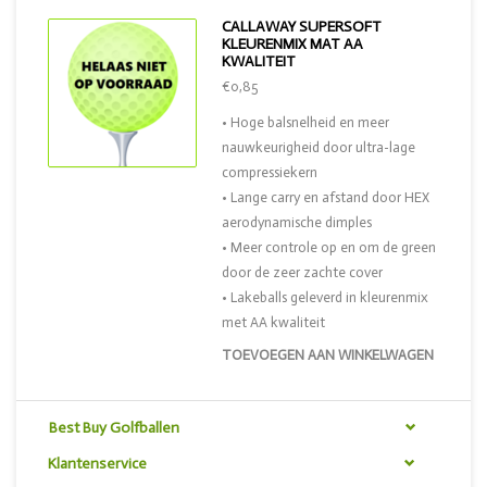
CALLAWAY SUPERSOFT
KLEURENMIX MAT AA
KWALITEIT
€0,85
• Hoge balsnelheid en meer
nauwkeurigheid door ultra-lage
compressiekern
• Lange carry en afstand door HEX
aerodynamische dimples
• Meer controle op en om de green
door de zeer zachte cover
• Lakeballs geleverd in kleurenmix
met AA kwaliteit
TOEVOEGEN AAN WINKELWAGEN
Best Buy Golfballen
Klantenservice