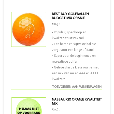
BEST BUY GOLFBALLEN
BUDGET MIX ORANJE
€0,50
• Populair, goedkoop en
kwalitatief uitstekend
• Een harde en slijtvaste bal die
zorgt voor een lange afstand
• Super voor de beginnende en
recreatieve golfer
• Geleverd in de kleur oranje met
een mix van AA en AAA en AAAA
kwaliteit
TOEVOEGEN AAN WINKELWAGEN
NASSAU QX ORANJE KWALITEIT
MIX
€0,65