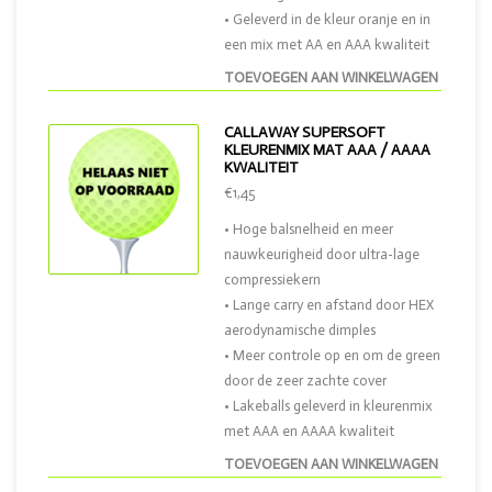
• Geleverd in de kleur oranje en in
een mix met AA en AAA kwaliteit
TOEVOEGEN AAN WINKELWAGEN
CALLAWAY SUPERSOFT
KLEURENMIX MAT AAA / AAAA
KWALITEIT
€1,45
• Hoge balsnelheid en meer
nauwkeurigheid door ultra-lage
compressiekern
• Lange carry en afstand door HEX
aerodynamische dimples
• Meer controle op en om de green
door de zeer zachte cover
• Lakeballs geleverd in kleurenmix
met AAA en AAAA kwaliteit
TOEVOEGEN AAN WINKELWAGEN