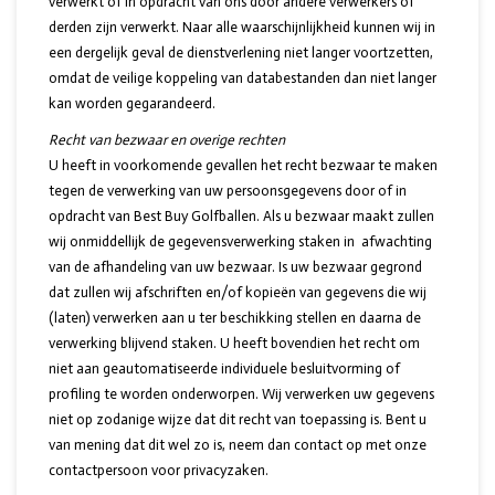
verwerkt of in opdracht van ons door andere verwerkers of
derden zijn verwerkt. Naar alle waarschijnlijkheid kunnen wij in
een dergelijk geval de dienstverlening niet langer voortzetten,
omdat de veilige koppeling van databestanden dan niet langer
kan worden gegarandeerd.
Recht van bezwaar en overige rechten
U heeft in voorkomende gevallen het recht bezwaar te maken
tegen de verwerking van uw persoonsgegevens door of in
opdracht van Best Buy Golfballen. Als u bezwaar maakt zullen
wij onmiddellijk de gegevensverwerking staken in afwachting
van de afhandeling van uw bezwaar. Is uw bezwaar gegrond
dat zullen wij afschriften en/of kopieën van gegevens die wij
(laten) verwerken aan u ter beschikking stellen en daarna de
verwerking blijvend staken. U heeft bovendien het recht om
niet aan geautomatiseerde individuele besluitvorming of
profiling te worden onderworpen. Wij verwerken uw gegevens
niet op zodanige wijze dat dit recht van toepassing is. Bent u
van mening dat dit wel zo is, neem dan contact op met onze
contactpersoon voor privacyzaken.