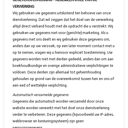
VERWERKING
Wij gebruiken uw gegevens uitsluitend ten behoeve van onze
dienstverlening. Dat wil zeggen dat het doel van de verwerking
altijd direct verband houdt met de opdracht die u verstrekt. Wij
gebruiken uw gegevens niet voor (gerichte) marketing. Als u
gegevens met ons deelt en wij gebruiken deze gegevens om,
anders dan op uw verzoek, op een later moment contact met u
op te nemen, vragen wij u hiervoor expliciet toestemming. Uw
gegevens worden niet met derden gedeeld, anders dan om aan
boekhoudkundige en overige administratieve verplichtingen te
voldoen. Deze derden zijn allemaal tot geheimhouding
gehouden op grond van de overeenkomst tussen hen en ons of
een eed of wettelijke verplichting.
Automatisch verzamelde gegevens
Gegevens die automatisch worden verzameld door onze
website worden verwerkt met het doel onze dienstverlening
verder te verbeteren. Deze gegevens (bijvoorbeeld uw IP-adres,
webbrowser en besturingssysteem) zijn geen
persoonsgegevens.