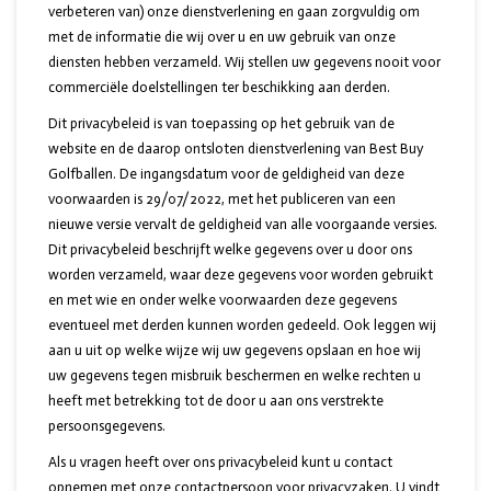
verbeteren van) onze dienstverlening en gaan zorgvuldig om
met de informatie die wij over u en uw gebruik van onze
diensten hebben verzameld. Wij stellen uw gegevens nooit voor
commerciële doelstellingen ter beschikking aan derden.
Dit privacybeleid is van toepassing op het gebruik van de
website en de daarop ontsloten dienstverlening van Best Buy
Golfballen. De ingangsdatum voor de geldigheid van deze
voorwaarden is 29/07/2022, met het publiceren van een
nieuwe versie vervalt de geldigheid van alle voorgaande versies.
Dit privacybeleid beschrijft welke gegevens over u door ons
worden verzameld, waar deze gegevens voor worden gebruikt
en met wie en onder welke voorwaarden deze gegevens
eventueel met derden kunnen worden gedeeld. Ook leggen wij
aan u uit op welke wijze wij uw gegevens opslaan en hoe wij
uw gegevens tegen misbruik beschermen en welke rechten u
heeft met betrekking tot de door u aan ons verstrekte
persoonsgegevens.
Als u vragen heeft over ons privacybeleid kunt u contact
opnemen met onze contactpersoon voor privacyzaken. U vindt