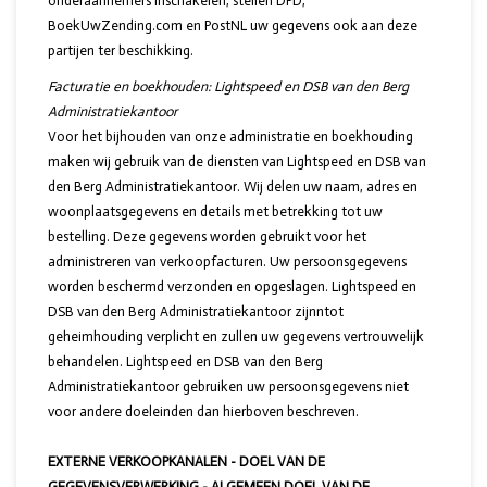
onderaannemers inschakelen, stellen DPD,
BoekUwZending.com en PostNL uw gegevens ook aan deze
partijen ter beschikking.
Facturatie en boekhouden: Lightspeed en DSB van den Berg
Administratiekantoor
Voor het bijhouden van onze administratie en boekhouding
maken wij gebruik van de diensten van Lightspeed en DSB van
den Berg Administratiekantoor. Wij delen uw naam, adres en
woonplaatsgegevens en details met betrekking tot uw
bestelling. Deze gegevens worden gebruikt voor het
administreren van verkoopfacturen. Uw persoonsgegevens
worden beschermd verzonden en opgeslagen. Lightspeed en
DSB van den Berg Administratiekantoor zijnntot
geheimhouding verplicht en zullen uw gegevens vertrouwelijk
behandelen. Lightspeed en DSB van den Berg
Administratiekantoor gebruiken uw persoonsgegevens niet
voor andere doeleinden dan hierboven beschreven.
EXTERNE VERKOOPKANALEN - DOEL VAN DE
GEGEVENSVERWERKING - ALGEMEEN DOEL VAN DE