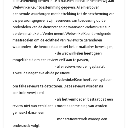
dienstverlening derden in te schakelen, hiervoor hebben wij aan
WebwinkelKeur toestemming gegeven. Alle hierboven
genoemde waarborgen met betrekking tot de bescherming van
uw persoonsgegevens zijn eveneens van toepassing op de
onderdelen van de dienstverlening waarvoor WebwinkelKeur
derden inschakelt. Verder neemt WebwinkelKeur de volgende
maatregelen om de echtheid van reviews te garanderen
waaronder: - de beoordelaar moet het e-mailadres bevestigen,
- de webwinkelier heeft geen
mogelijkheid om een review zelf aan te passen,
- alle reviews worden geplaatst,
zowel de negatieve als de positieve,
- WebwinkelKeur heeft een systeem
om fake reviews te detecteren. Deze reviews worden na
controle verwijderd,
- als het vermoeden bestaat dat een
review niet van een klant is moet daar melding van worden
gemaakt d.m.v. een
moderatieverzoek waarop een
onderzoek volgt.