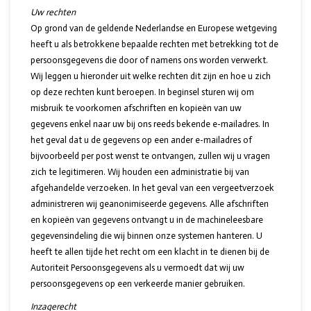
Uw rechten
Op grond van de geldende Nederlandse en Europese wetgeving
heeft u als betrokkene bepaalde rechten met betrekking tot de
persoonsgegevens die door of namens ons worden verwerkt.
Wij leggen u hieronder uit welke rechten dit zijn en hoe u zich
op deze rechten kunt beroepen. In beginsel sturen wij om
misbruik te voorkomen afschriften en kopieën van uw
gegevens enkel naar uw bij ons reeds bekende e-mailadres. In
het geval dat u de gegevens op een ander e-mailadres of
bijvoorbeeld per post wenst te ontvangen, zullen wij u vragen
zich te legitimeren. Wij houden een administratie bij van
afgehandelde verzoeken. In het geval van een vergeetverzoek
administreren wij geanonimiseerde gegevens. Alle afschriften
en kopieën van gegevens ontvangt u in de machineleesbare
gegevensindeling die wij binnen onze systemen hanteren. U
heeft te allen tijde het recht om een klacht in te dienen bij de
Autoriteit Persoonsgegevens als u vermoedt dat wij uw
persoonsgegevens op een verkeerde manier gebruiken.
Inzagerecht