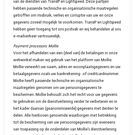
van de diensten van TransIP en Lightspeed. Deze partijen
hebben passende technische en organisatorische maatregelen
getroffen om misbruik, verlies en corruptie van uw en onze
gegevens zoveel mogelijk te voorkomen. TransIP en Lightspeed
hebben geen toegang tot ons postvak en wij behandelen al ons
e-mailverkeer vertrouwelijk.
Payment processors:
Mollie
Voor het afhandelen van een (deel van) de betalingen in onze
webwinkel maken wij gebruik van het platform van Mollie.
Mollie verwerkt uw naam, adres en woonplaatsgegevens en uw
betaalgegevens zoals uw bankrekening- of creditcardnummer.
Mollie heeft passende technische en organisatorische
maatregelen genomen om uw persoonsgegevens te
beschermen. Mollie behoudt zich het recht voor uw gegevens
te gebruiken om de dienstverlening verder te verbeteren en in
het kader daarvan (geanonimiseerde) gegevens met derden te
delen. Alle hierboven genoemde waarborgen met betrekking
tot de bescherming van uw persoonsgegevens zijn eveneens
van toepassing op de onderdelen van Mollie’s dienstverlening