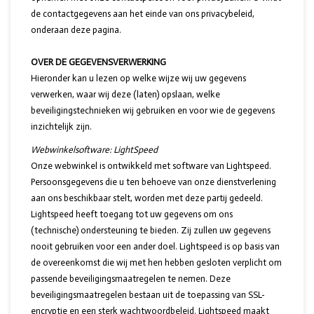
de contactgegevens aan het einde van ons privacybeleid,
onderaan deze pagina.
OVER DE GEGEVENSVERWERKING
Hieronder kan u lezen op welke wijze wij uw gegevens
verwerken, waar wij deze (laten) opslaan, welke
beveiligingstechnieken wij gebruiken en voor wie de gegevens
inzichtelijk zijn.
Webwinkelsoftware: LightSpeed
Onze webwinkel is ontwikkeld met software van Lightspeed.
Persoonsgegevens die u ten behoeve van onze dienstverlening
aan ons beschikbaar stelt, worden met deze partij gedeeld.
Lightspeed heeft toegang tot uw gegevens om ons
(technische) ondersteuning te bieden. Zij zullen uw gegevens
nooit gebruiken voor een ander doel. Lightspeed is op basis van
de overeenkomst die wij met hen hebben gesloten verplicht om
passende beveiligingsmaatregelen te nemen. Deze
beveiligingsmaatregelen bestaan uit de toepassing van SSL-
encryptie en een sterk wachtwoordbeleid. Lightspeed maakt