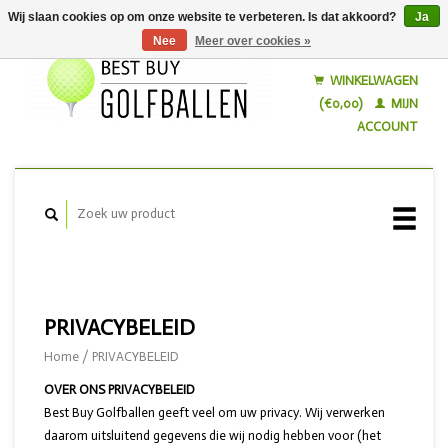
Wij slaan cookies op om onze website te verbeteren. Is dat akkoord?
Ja
Nee
Meer over cookies »
Nederlands
English
WINKELWAGEN
(€0,00)
MIJN
ACCOUNT
PRIVACYBELEID
Home
/
PRIVACYBELEID
OVER ONS PRIVACYBELEID
Best Buy Golfballen geeft veel om uw privacy. Wij verwerken
daarom uitsluitend gegevens die wij nodig hebben voor (het