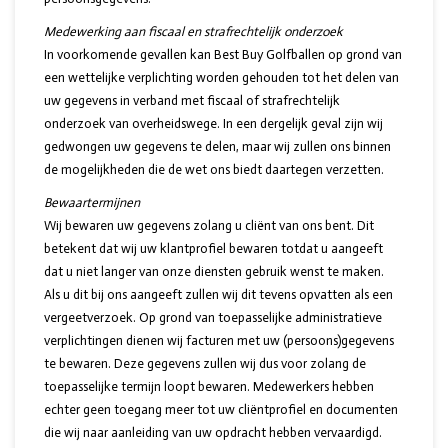
Medewerking aan fiscaal en strafrechtelijk onderzoek
In voorkomende gevallen kan Best Buy Golfballen op grond van
een wettelijke verplichting worden gehouden tot het delen van
uw gegevens in verband met fiscaal of strafrechtelijk
onderzoek van overheidswege. In een dergelijk geval zijn wij
gedwongen uw gegevens te delen, maar wij zullen ons binnen
de mogelijkheden die de wet ons biedt daartegen verzetten.
Bewaartermijnen
Wij bewaren uw gegevens zolang u cliënt van ons bent. Dit
betekent dat wij uw klantprofiel bewaren totdat u aangeeft
dat u niet langer van onze diensten gebruik wenst te maken.
Als u dit bij ons aangeeft zullen wij dit tevens opvatten als een
vergeetverzoek. Op grond van toepasselijke administratieve
verplichtingen dienen wij facturen met uw (persoons)gegevens
te bewaren. Deze gegevens zullen wij dus voor zolang de
toepasselijke termijn loopt bewaren. Medewerkers hebben
echter geen toegang meer tot uw cliëntprofiel en documenten
die wij naar aanleiding van uw opdracht hebben vervaardigd.