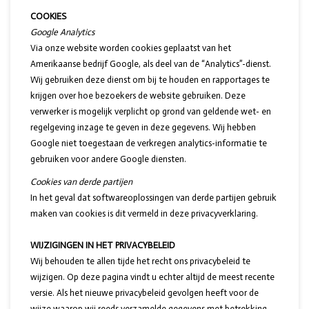
COOKIES
Google Analytics
Via onze website worden cookies geplaatst van het
Amerikaanse bedrijf Google, als deel van de “Analytics”-dienst.
Wij gebruiken deze dienst om bij te houden en rapportages te
krijgen over hoe bezoekers de website gebruiken. Deze
verwerker is mogelijk verplicht op grond van geldende wet- en
regelgeving inzage te geven in deze gegevens. Wij hebben
Google niet toegestaan de verkregen analytics-informatie te
gebruiken voor andere Google diensten.
Cookies van derde partijen
In het geval dat softwareoplossingen van derde partijen gebruik
maken van cookies is dit vermeld in deze privacyverklaring.
WIJZIGINGEN IN HET PRIVACYBELEID
Wij behouden te allen tijde het recht ons privacybeleid te
wijzigen. Op deze pagina vindt u echter altijd de meest recente
versie. Als het nieuwe privacybeleid gevolgen heeft voor de
wijze waarop wij reeds verzamelde gegevens met betrekking