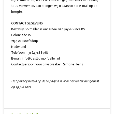
tot u verwerken, dan brengen wij u daarvan per e-mail op de
hoogte.
CONTACTGEGEVENS
Best Buy Golfballen is onderdeel van Jay & Vince BV
Colonnade 10
2134 AJ Hoofddorp
Nederland
Telefoon: +31 647488968
E-mail:
info@bestbuygolfballen.nl
Contactpersoon voor privacyzaken: Simone Heinz
Het privacy beleid op deze pagina is voor het laatst aangepast
op 29 juli 2022