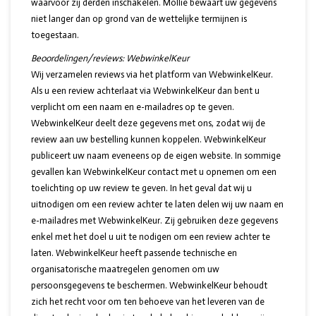
waarvoor zij derden inschakelen. Mollie bewaart uw gegevens
niet langer dan op grond van de wettelijke termijnen is
toegestaan.
Beoordelingen/reviews:
WebwinkelKeur
Wij verzamelen reviews via het platform van WebwinkelKeur.
Als u een review achterlaat via WebwinkelKeur dan bent u
verplicht om een naam en e-mailadres op te geven.
WebwinkelKeur deelt deze gegevens met ons, zodat wij de
review aan uw bestelling kunnen koppelen. WebwinkelKeur
publiceert uw naam eveneens op de eigen website. In sommige
gevallen kan WebwinkelKeur contact met u opnemen om een
toelichting op uw review te geven. In het geval dat wij u
uitnodigen om een review achter te laten delen wij uw naam en
e-mailadres met WebwinkelKeur. Zij gebruiken deze gegevens
enkel met het doel u uit te nodigen om een review achter te
laten. WebwinkelKeur heeft passende technische en
organisatorische maatregelen genomen om uw
persoonsgegevens te beschermen. WebwinkelKeur behoudt
zich het recht voor om ten behoeve van het leveren van de