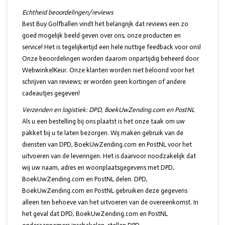
Echtheid beoordelingen/reviews
Best Buy Golfballen vindt het belangrijk dat reviews een zo
goed mogelijk beeld geven over ons, onze producten en
service! Het is tegelijkertijd een hele nuttige feedback voor ons!
Onze beoordelingen worden daarom onpartijdig beheerd door
WebwinkelKeur. Onze klanten worden niet beloond voor het
schrijven van reviews; er worden geen kortingen of andere
cadeautjes gegeven!
Verzenden en logistiek:
DPD, BoekUwZending.com en PostNL
Als u een bestelling bij ons plaatst is het onze taak om uw
pakket bij u te laten bezorgen. Wij maken gebruik van de
diensten van DPD, BoekUwZending.com en PostNL voor het
uitvoeren van de leveringen. Het is daarvoor noodzakelijk dat
wij uw naam, adres en woonplaatsgegevens met DPD,
BoekUwZending.com en PostNL delen. DPD,
BoekUwZending.com en PostNL gebruiken deze gegevens
alleen ten behoeve van het uitvoeren van de overeenkomst. In
het geval dat DPD, BoekUwZending.com en PostNL