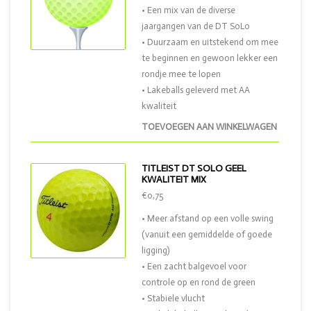
• Een mix van de diverse
jaargangen van de DT SoLo
• Duurzaam en uitstekend om mee
te beginnen en gewoon lekker een
rondje mee te lopen
• Lakeballs geleverd met AA
kwaliteit
TOEVOEGEN AAN WINKELWAGEN
TITLEIST DT SOLO GEEL
KWALITEIT MIX
€0,75
• Meer afstand op een volle swing
(vanuit een gemiddelde of goede
ligging)
• Een zacht balgevoel voor
controle op en rond de green
• Stabiele vlucht