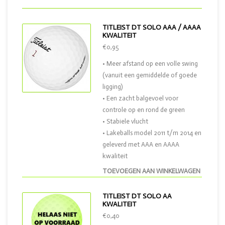
TITLEIST DT SOLO AAA / AAAA
KWALITEIT
€0,95
• Meer afstand op een volle swing
(vanuit een gemiddelde of goede
ligging)
• Een zacht balgevoel voor
controle op en rond de green
• Stabiele vlucht
• Lakeballs model 2011 t/m 2014 en
geleverd met AAA en AAAA
kwaliteit
TOEVOEGEN AAN WINKELWAGEN
TITLEIST DT SOLO AA
KWALITEIT
€0,40