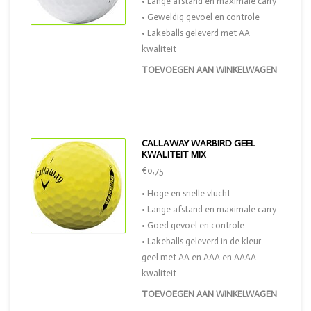
• Lange afstand en maximale carry
• Geweldig gevoel en controle
• Lakeballs geleverd met AA
kwaliteit
TOEVOEGEN AAN WINKELWAGEN
CALLAWAY WARBIRD GEEL
KWALITEIT MIX
€0,75
• Hoge en snelle vlucht
• Lange afstand en maximale carry
• Goed gevoel en controle
• Lakeballs geleverd in de kleur
geel met AA en AAA en AAAA
kwaliteit
TOEVOEGEN AAN WINKELWAGEN