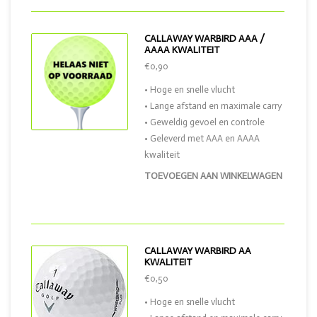
CALLAWAY WARBIRD AAA /
AAAA KWALITEIT
€0,90
• Hoge en snelle vlucht
• Lange afstand en maximale carry
• Geweldig gevoel en controle
• Geleverd met AAA en AAAA
kwaliteit
TOEVOEGEN AAN WINKELWAGEN
CALLAWAY WARBIRD AA
KWALITEIT
€0,50
• Hoge en snelle vlucht