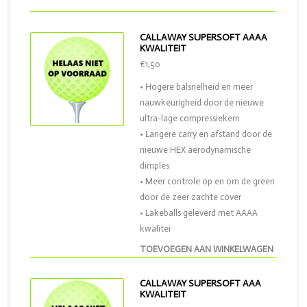
CALLAWAY SUPERSOFT AAAA
KWALITEIT
€1,50
• Hogere balsnelheid en meer
nauwkeurigheid door de nieuwe
ultra-lage compressiekern
• Langere carry en afstand door de
nieuwe HEX aerodynamische
dimples
• Meer controle op en om de green
door de zeer zachte cover
• Lakeballs geleverd met AAAA
kwalitei
TOEVOEGEN AAN WINKELWAGEN
CALLAWAY SUPERSOFT AAA
KWALITEIT