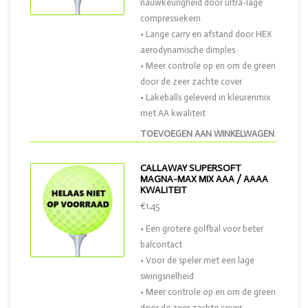
nauwkeurigheid door ultra-lage
compressiekern
• Lange carry en afstand door HEX
aerodynamische dimples
• Meer controle op en om de green
door de zeer zachte cover
• Lakeballs geleverd in kleurenmix
met AA kwaliteit
TOEVOEGEN AAN WINKELWAGEN
CALLAWAY SUPERSOFT
MAGNA-MAX MIX AAA / AAAA
KWALITEIT
€1,45
• Een grotere golfbal voor beter
balcontact
• Voor de speler met een lage
swingsnelheid
• Meer controle op en om de green
door de zeer zachte cover