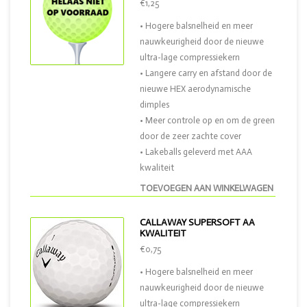
€1,25
• Hogere balsnelheid en meer
nauwkeurigheid door de nieuwe
ultra-lage compressiekern
• Langere carry en afstand door de
nieuwe HEX aerodynamische
dimples
• Meer controle op en om de green
door de zeer zachte cover
• Lakeballs geleverd met AAA
kwaliteit
TOEVOEGEN AAN WINKELWAGEN
CALLAWAY SUPERSOFT AA
KWALITEIT
€0,75
• Hogere balsnelheid en meer
nauwkeurigheid door de nieuwe
ultra-lage compressiekern