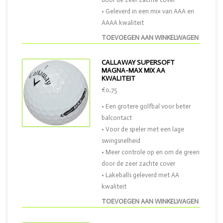
• Geleverd in een mix van AAA en
AAAA kwaliteit
TOEVOEGEN AAN WINKELWAGEN
CALLAWAY SUPERSOFT
MAGNA-MAX MIX AA
KWALITEIT
€0,75
• Een grotere golfbal voor beter
balcontact
• Voor de speler met een lage
swingsnelheid
• Meer controle op en om de green
door de zeer zachte cover
• Lakeballs geleverd met AA
kwaliteit
TOEVOEGEN AAN WINKELWAGEN