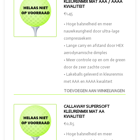
KLEURENMIX MAT AAA / AAAA
KWALITEIT
€1,45
• Hoge balsnelheid en meer
nauwkeurigheid door ultra-lage
compressiekern
• Lange carry en afstand door HEX
aerodynamische dimples
• Meer controle op en om de green
door de zeer zachte cover
• Lakeballs geleverd in kleurenmix
met AAA en AAAA kwaliteit
TOEVOEGEN AAN WINKELWAGEN
CALLAWAY SUPERSOFT
KLEURENMIX MAT AA
KWALITEIT
€0,85
• Hoge balsnelheid en meer