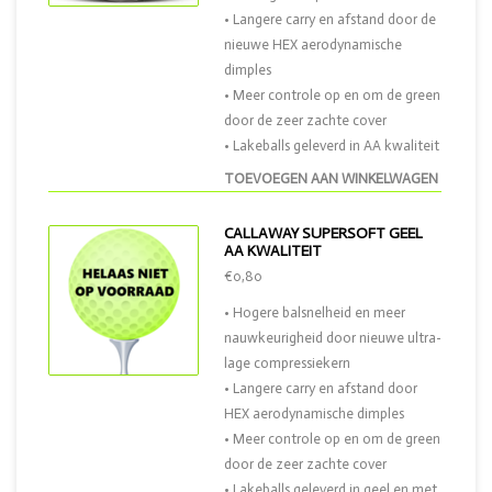
• Langere carry en afstand door de
nieuwe HEX aerodynamische
dimples
• Meer controle op en om de green
door de zeer zachte cover
• Lakeballs geleverd in AA kwaliteit
TOEVOEGEN AAN WINKELWAGEN
CALLAWAY SUPERSOFT GEEL
AA KWALITEIT
€0,80
• Hogere balsnelheid en meer
nauwkeurigheid door nieuwe ultra-
lage compressiekern
• Langere carry en afstand door
HEX aerodynamische dimples
• Meer controle op en om de green
door de zeer zachte cover
• Lakeballs geleverd in geel en met