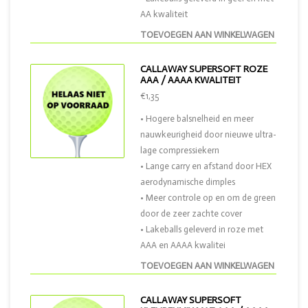
AA kwaliteit
TOEVOEGEN AAN WINKELWAGEN
CALLAWAY SUPERSOFT ROZE
AAA / AAAA KWALITEIT
€1,35
• Hogere balsnelheid en meer
nauwkeurigheid door nieuwe ultra-
lage compressiekern
• Lange carry en afstand door HEX
aerodynamische dimples
• Meer controle op en om de green
door de zeer zachte cover
• Lakeballs geleverd in roze met
AAA en AAAA kwalitei
TOEVOEGEN AAN WINKELWAGEN
CALLAWAY SUPERSOFT