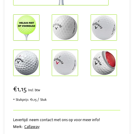
€1,15
Incl. btw
* Stukprijs: €1,15 / Stuk
Levertijd: neem contact met ons op voor meer info!
Merk:
Callaway