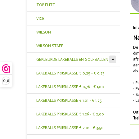
TOP FLITE
VICE
Inf
WILSON
Na
WILSON STAFF
De 
dim
afs
GEKLEURDE LAKEBALLS EN GOLFBALLEN
aan
als
LAKEBALLS PRIJSKLASSE € 0,25 - € 0,75
9,6
• P
LAKEBALLS PRIJSKLASSE € 0,76 - € 1,00
• E
• S
• L
LAKEBALLS PRIJSKLASSE € 1,01 - € 1,25
Uit
LAKEBALLS PRIJSKLASSE € 1,26 - € 2,00
'be
LAKEBALLS PRIJSKLASSE € 2,01 - € 3,50