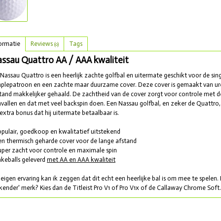
ormatie
Reviews
Tags
(0)
ssau Quattro AA / AAA kwaliteit
Nassau Quattro is een heerlijk zachte golfbal en uitermate geschikt voor de sing
plepatroon en een zachte maar duurzame cover. Deze cover is gemaakt van ure
tand makkelijker gehaald. De zachtheid van de cover zorgt voor controle met de k
vallen en dat met veel backspin doen. Een Nassau golfbal, en zeker de Quattro
 extra bonus dat hij uitermate betaalbaar is.
opulair, goedkoop en kwalitatief uitstekend
en thermisch geharde cover voor de lange afstand
uper zacht voor controle en maximale spin
akeballs geleverd
met AA en AAA kwaliteit
 eigen ervaring kan ik zeggen dat dit echt een heerlijke bal is om mee te spelen. 
kender' merk? Kies dan de Titleist Pro V1 of Pro V1x of de Callaway Chrome Soft.