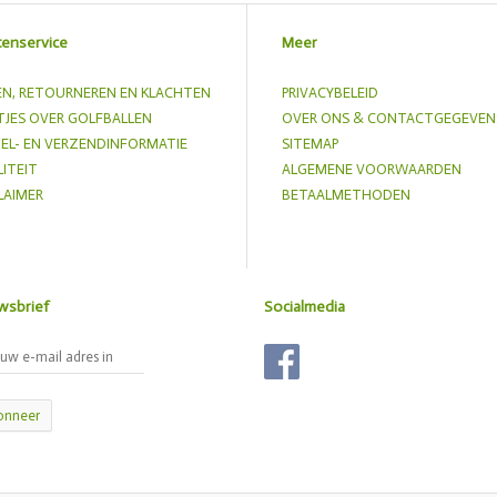
tenservice
Meer
EN, RETOURNEREN EN KLACHTEN
PRIVACYBELEID
JES OVER GOLFBALLEN
OVER ONS & CONTACTGEGEVEN
EL- EN VERZENDINFORMATIE
SITEMAP
ITEIT
ALGEMENE VOORWAARDEN
LAIMER
BETAALMETHODEN
wsbrief
Socialmedia
onneer