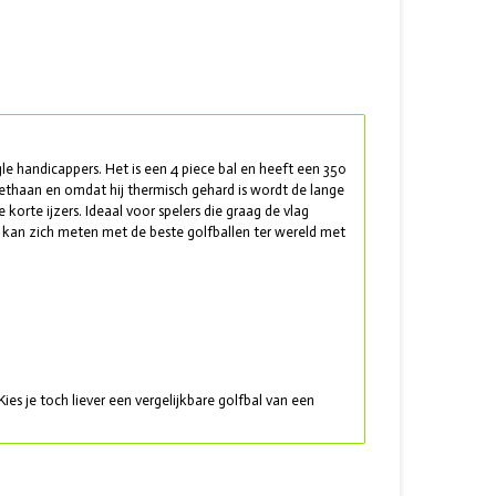
le handicappers. Het is een 4 piece bal en heeft een 350
thaan en omdat hij thermisch gehard is wordt de lange
orte ijzers. Ideaal voor spelers die graag de vlag
, kan zich meten met de beste golfballen ter wereld met
Kies je toch liever een vergelijkbare golfbal van een