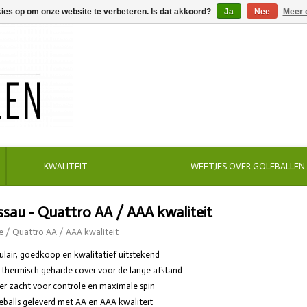
kies op om onze website te verbeteren. Is dat akkoord?
Ja
Nee
Meer 
KWALITEIT
WEETJES OVER GOLFBALLEN
sau - Quattro AA / AAA kwaliteit
e
/
Quattro AA / AAA kwaliteit
ulair, goedkoop en kwalitatief uitstekend
 thermisch geharde cover voor de lange afstand
er zacht voor controle en maximale spin
eballs geleverd met AA en AAA kwaliteit