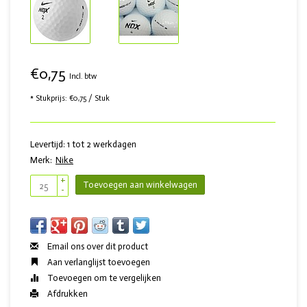
€0,75
Incl. btw
* Stukprijs: €0,75 / Stuk
Levertijd: 1 tot 2 werkdagen
Merk:
Nike
+
Toevoegen aan winkelwagen
-
Email ons over dit product
Aan verlanglijst toevoegen
Toevoegen om te vergelijken
Afdrukken