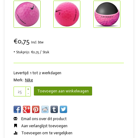
€0,75
Incl. btw
* Stukprijs: €0,75 / Stuk
Levertijd: 1 tot 2 werkdagen
Merk:
Nike
+
Toevoegen aan winkelwagen
-
Email ons over dit product
Aan verlanglijst toevoegen
Toevoegen om te vergelijken