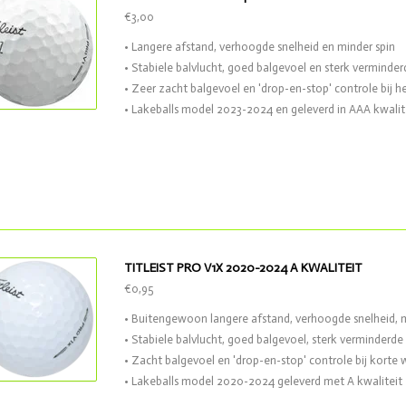
€3,00
• Langere afstand, verhoogde snelheid en minder spin
• Stabiele balvlucht, goed balgevoel en sterk verminde
• Zeer zacht balgevoel en 'drop-en-stop' controle bij h
• Lakeballs model 2023-2024 en geleverd in AAA kwalit
TITLEIST PRO V1X 2020-2024 A KWALITEIT
€0,95
• Buitengewoon langere afstand, verhoogde snelheid, m
• Stabiele balvlucht, goed balgevoel, sterk verminderd
• Zacht balgevoel en 'drop-en-stop' controle bij korte 
• Lakeballs model 2020-2024 geleverd met A kwaliteit