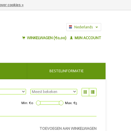
over cookies »
Nederlands
English
WINKELWAGEN (€0,00)
MIJN ACCOUNT
BESTELINFORMATIE
Min: €
0
Max: €
5
TOEVOEGEN AAN WINKELWAGEN