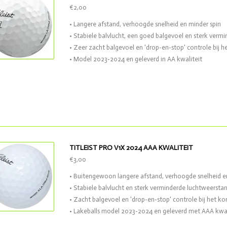
€2,00
• Langere afstand, verhoogde snelheid en minder spin
• Stabiele balvlucht, een goed balgevoel en sterk verm
• Zeer zacht balgevoel en 'drop-en-stop' controle bij h
• Model 2023-2024 en geleverd in AA kwaliteit
TITLEIST PRO V1X 2024 AAA KWALITEIT
€3,00
• Buitengewoon langere afstand, verhoogde snelheid e
• Stabiele balvlucht en sterk verminderde luchtweersta
• Zacht balgevoel en 'drop-en-stop' controle bij het ko
• Lakeballs model 2023-2024 en geleverd met AAA kwal