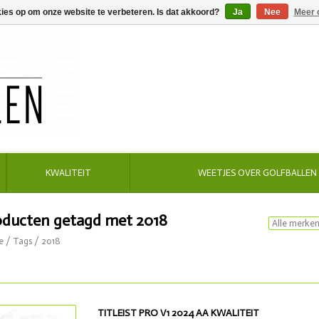
kies op om onze website te verbeteren. Is dat akkoord?
Ja
Nee
Meer 
KWALITEIT
WEETJES OVER GOLFBALLEN
oducten getagd met 2018
e
/
Tags
/
2018
TITLEIST PRO V1 2024 AA KWALITEIT