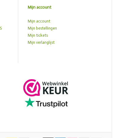
Mijn account
Mijn account
S
Mijn bestellingen
Mijn tickets
Mijn verlanglijst