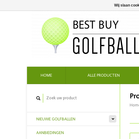
Wij slaan coo
HOME
ALLE PRODUCTEN
Pr
Hom
NIEUWE GOLFBALLEN
AANBIEDINGEN