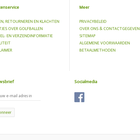
tenservice
Meer
EN, RETOURNEREN EN KLACHTEN
PRIVACYBELEID
JES OVER GOLFBALLEN
OVER ONS & CONTACTGEGEVEN
EL- EN VERZENDINFORMATIE
SITEMAP
ITEIT
ALGEMENE VOORWAARDEN
LAIMER
BETAALMETHODEN
wsbrief
Socialmedia
onneer