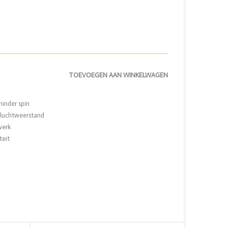
TOEVOEGEN AAN WINKELWAGEN
inder spin
e luchtweerstand
werk
teit