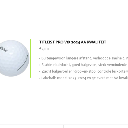
TITLEIST PRO V1X 2024 AA KWALITEIT
€2,00
• Buitengewoon langere afstand, verhoogde snelheid, m
• Stabiele balvlucht, goed balgevoel, sterk verminderd
• Zacht balgevoel en 'drop-en-stop' controle bij korte 
• Lakeballs model 2023-2024 en geleverd met AA kwali