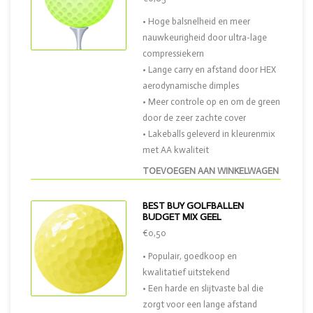
• Hoge balsnelheid en meer
nauwkeurigheid door ultra-lage
compressiekern
• Lange carry en afstand door HEX
aerodynamische dimples
• Meer controle op en om de green
door de zeer zachte cover
• Lakeballs geleverd in kleurenmix
met AA kwaliteit
TOEVOEGEN AAN WINKELWAGEN
BEST BUY GOLFBALLEN
BUDGET MIX GEEL
€0,50
• Populair, goedkoop en
kwalitatief uitstekend
• Een harde en slijtvaste bal die
zorgt voor een lange afstand