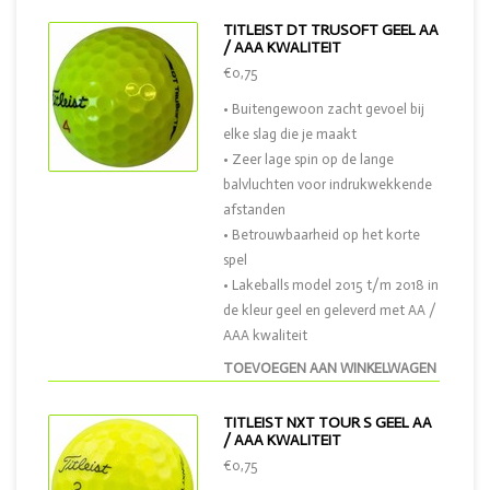
TITLEIST DT TRUSOFT GEEL AA
/ AAA KWALITEIT
€0,75
• Buitengewoon zacht gevoel bij
elke slag die je maakt
• Zeer lage spin op de lange
balvluchten voor indrukwekkende
afstanden
• Betrouwbaarheid op het korte
spel
• Lakeballs model 2015 t/m 2018 in
de kleur geel en geleverd met AA /
AAA kwaliteit
TOEVOEGEN AAN WINKELWAGEN
TITLEIST NXT TOUR S GEEL AA
/ AAA KWALITEIT
€0,75