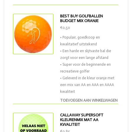
BEST BUY GOLFBALLEN
BUDGET MIX ORANJE
€0,50
• Populair, goedkoop en
kwalitatief uitstekend
• Een harde en slijtvaste bal die
zorgt voor een lange afstand
• Super voor de beginnende en
recreatieve golfer
• Geleverd in de kleur oranje met
een mix van AA en AAA en AAAA
kwaliteit
TOEVOEGEN AAN WINKELWAGEN
CALLAWAY SUPERSOFT
KLEURENMIX MAT AA
KWALITEIT
€0,85