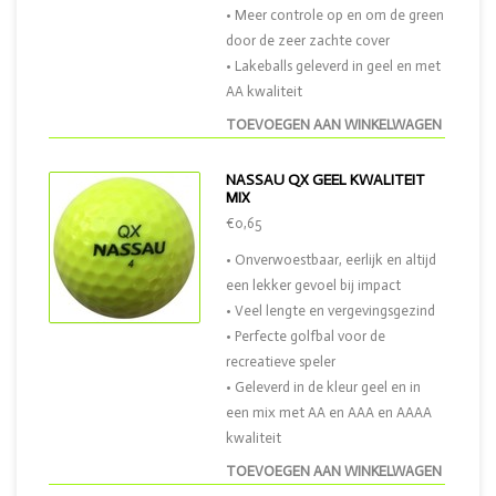
• Meer controle op en om de green
door de zeer zachte cover
• Lakeballs geleverd in geel en met
AA kwaliteit
TOEVOEGEN AAN WINKELWAGEN
NASSAU QX GEEL KWALITEIT
MIX
€0,65
• Onverwoestbaar, eerlijk en altijd
een lekker gevoel bij impact
• Veel lengte en vergevingsgezind
• Perfecte golfbal voor de
recreatieve speler
• Geleverd in de kleur geel en in
een mix met AA en AAA en AAAA
kwaliteit
TOEVOEGEN AAN WINKELWAGEN