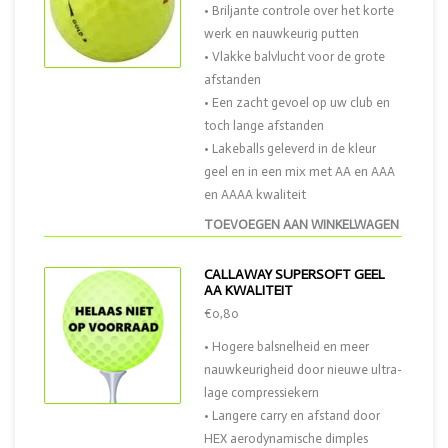
• Briljante controle over het korte
werk en nauwkeurig putten
• Vlakke balvlucht voor de grote
afstanden
• Een zacht gevoel op uw club en
toch lange afstanden
• Lakeballs geleverd in de kleur
geel en in een mix met AA en AAA
en AAAA kwaliteit
TOEVOEGEN AAN WINKELWAGEN
CALLAWAY SUPERSOFT GEEL
AA KWALITEIT
€0,80
• Hogere balsnelheid en meer
nauwkeurigheid door nieuwe ultra-
lage compressiekern
• Langere carry en afstand door
HEX aerodynamische dimples