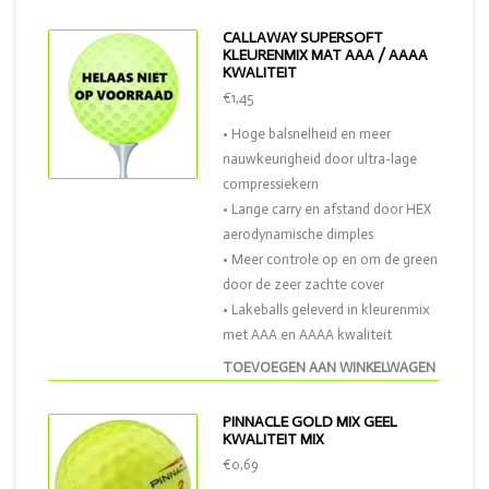
CALLAWAY SUPERSOFT
KLEURENMIX MAT AAA / AAAA
KWALITEIT
€1,45
• Hoge balsnelheid en meer
nauwkeurigheid door ultra-lage
compressiekern
• Lange carry en afstand door HEX
aerodynamische dimples
• Meer controle op en om de green
door de zeer zachte cover
• Lakeballs geleverd in kleurenmix
met AAA en AAAA kwaliteit
TOEVOEGEN AAN WINKELWAGEN
PINNACLE GOLD MIX GEEL
KWALITEIT MIX
€0,69