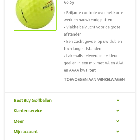
€0,69
• Briljante controle over het korte
werk en nauwkeurig putten
• Vlakke balvlucht voor de grote
afstanden
• Een zacht gevoel op uw club en
toch lange afstanden
• Lakeballs geleverd in de kleur
geel en in een mix met AA en AAA
en AAAA kwaliteit
TOEVOEGEN AAN WINKELWAGEN
Best Buy Golfballen
Klantenservice
Meer
Mijn account