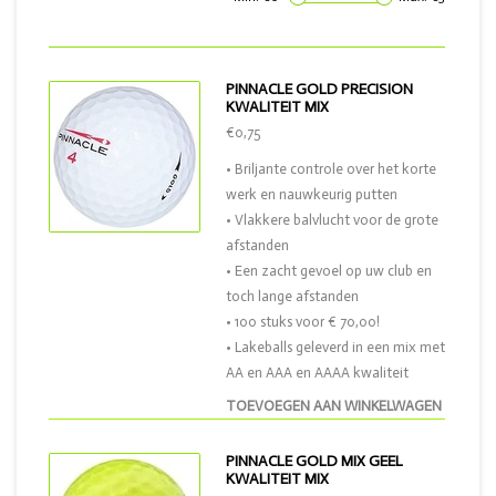
PINNACLE GOLD PRECISION
KWALITEIT MIX
€0,75
• Briljante controle over het korte
werk en nauwkeurig putten
• Vlakkere balvlucht voor de grote
afstanden
• Een zacht gevoel op uw club en
toch lange afstanden
• 100 stuks voor € 70,00!
• Lakeballs geleverd in een mix met
AA en AAA en AAAA kwaliteit
TOEVOEGEN AAN WINKELWAGEN
PINNACLE GOLD MIX GEEL
KWALITEIT MIX