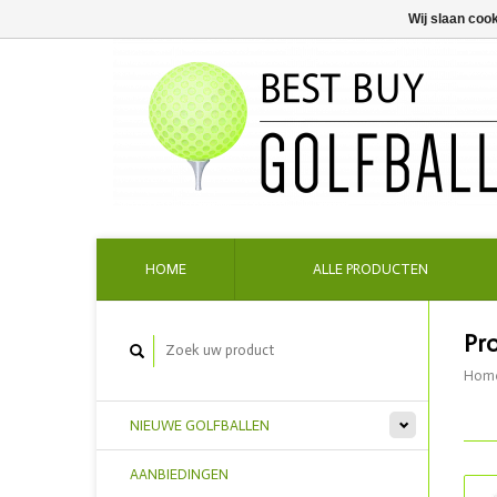
Wij slaan coo
HOME
ALLE PRODUCTEN
Pr
Hom
NIEUWE GOLFBALLEN
AANBIEDINGEN