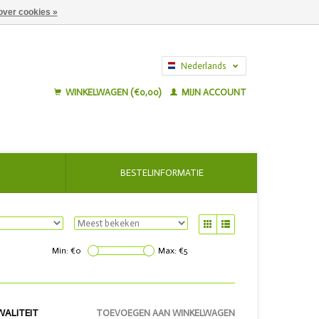
over cookies »
Nederlands
English
WINKELWAGEN (€0,00)
MIJN ACCOUNT
BESTELINFORMATIE
Min: €
0
Max: €
5
WALITEIT
TOEVOEGEN AAN WINKELWAGEN