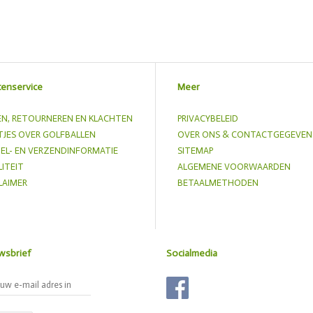
tenservice
Meer
EN, RETOURNEREN EN KLACHTEN
PRIVACYBELEID
JES OVER GOLFBALLEN
OVER ONS & CONTACTGEGEVEN
EL- EN VERZENDINFORMATIE
SITEMAP
ITEIT
ALGEMENE VOORWAARDEN
LAIMER
BETAALMETHODEN
wsbrief
Socialmedia