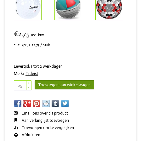
€2,75
Incl. btw
* Stukprijs: €2,75 / Stuk
Levertijd: 1 tot 2 werkdagen
Merk:
Titleist
+
Toevoegen aan winkelwagen
-
Email ons over dit product
Aan verlanglijst toevoegen
Toevoegen om te vergelijken
Afdrukken