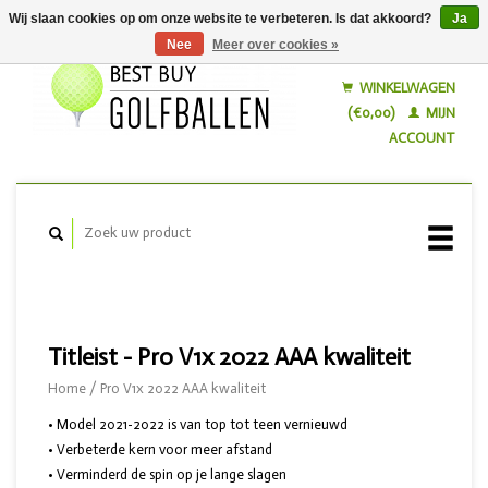
Wij slaan cookies op om onze website te verbeteren. Is dat akkoord?
Ja
Nee
Meer over cookies »
Nederlands
English
WINKELWAGEN
(€0,00)
MIJN
ACCOUNT
Titleist - Pro V1x 2022 AAA kwaliteit
Home
/
Pro V1x 2022 AAA kwaliteit
• Model 2021-2022 is van top tot teen vernieuwd
• Verbeterde kern voor meer afstand
• Verminderd de spin op je lange slagen