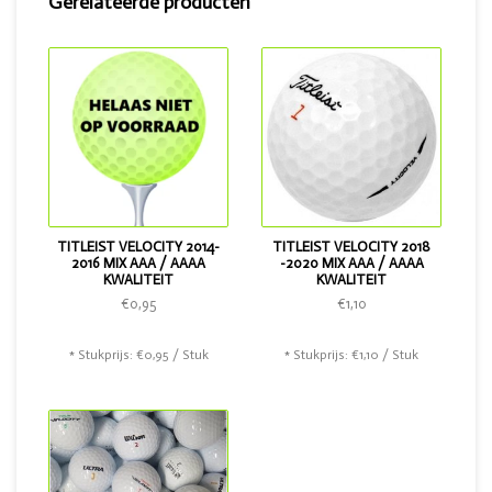
Gerelateerde producten
TITLEIST VELOCITY 2014-
TITLEIST VELOCITY 2018
2016 MIX AAA / AAAA
-2020 MIX AAA / AAAA
KWALITEIT
KWALITEIT
€0,95
€1,10
* Stukprijs: €0,95 / Stuk
* Stukprijs: €1,10 / Stuk