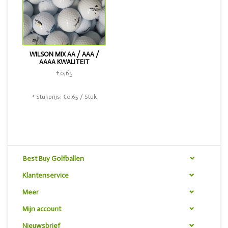
WILSON MIX AA / AAA /
AAAA KWALITEIT
€0,65
* Stukprijs: €0,65 / Stuk
Best Buy Golfballen
Klantenservice
Meer
Mijn account
Nieuwsbrief