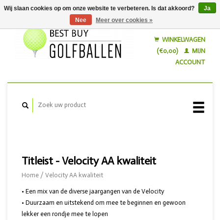
Wij slaan cookies op om onze website te verbeteren. Is dat akkoord?
Ja
Nee
Meer over cookies »
Nederlands
English
WINKELWAGEN
(€0,00)
MIJN
ACCOUNT
Titleist - Velocity AA kwaliteit
Home
/
Velocity AA kwaliteit
• Een mix van de diverse jaargangen van de Velocity
• Duurzaam en uitstekend om mee te beginnen en gewoon
lekker een rondje mee te lopen