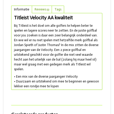
Informatie
Reviews
Tags
(0)
Titleist Velocity AA kwaliteit
Bij Titleist is het doel om alle golfers te helpen beter te
spelen en lagere scores neer te zetten. En de juiste golfbal
voor jou zoeken is daar een zeer belangrijk onderdeel van.
En wie wil er nu niet spelen met hetzelfde merk golfbal als
Jordan Spieth of Justin Thomas? In de mix zitten de diverse
jaargangen van de Velocity. Een 2 piece golfbal en
uitstekend geschikt voor de golfer die niet veel waarde
hecht aan het uiterlijk van de bal (zolang hij maar heel is!)
maar wel graag met een gedegen merk als Titleist wil
spelen.
• Een mix van de diverse jaargangen Velocity
• Duurzaam en uitstekend om mee te beginnen en gewoon
lekker een rondje mee te lopen
• Model 2013 t/m 2019 en geleverd
met AA kwaliteit
Wil je een betere kwaliteit (AAA en/of AAAA) golfbal? Kies
dan voor de Titleist Velocity 2014-2016 mix, de Velocity
2018 AAA kwaliteit of de Best Buy Golfballen Top mix.