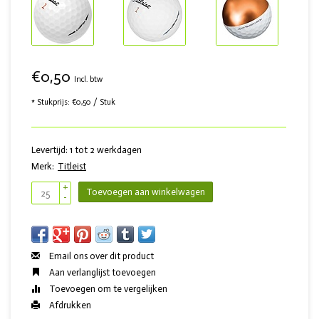
€0,50
Incl. btw
* Stukprijs: €0,50 / Stuk
Levertijd: 1 tot 2 werkdagen
Merk:
Titleist
+
Toevoegen aan winkelwagen
-
Email ons over dit product
Aan verlanglijst toevoegen
Toevoegen om te vergelijken
Afdrukken