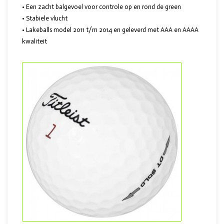
• Een zacht balgevoel voor controle op en rond de green
• Stabiele vlucht
• Lakeballs model 2011 t/m 2014 en geleverd met AAA en AAAA
kwaliteit