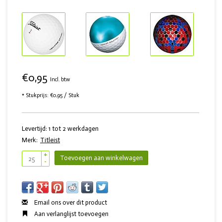
€0,95
Incl. btw
* Stukprijs: €0,95 / Stuk
Levertijd: 1 tot 2 werkdagen
Merk:
Titleist
+
Toevoegen aan winkelwagen
-
Email ons over dit product
Aan verlanglijst toevoegen