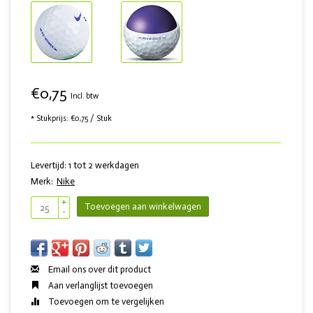
€0,75
Incl. btw
* Stukprijs: €0,75 / Stuk
Levertijd: 1 tot 2 werkdagen
Merk:
Nike
+
Toevoegen aan winkelwagen
-
Email ons over dit product
Aan verlanglijst toevoegen
Toevoegen om te vergelijken