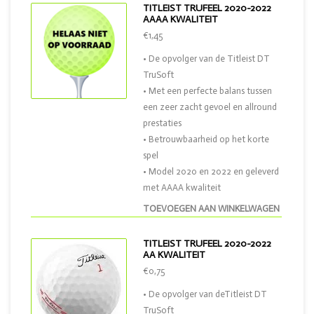
TITLEIST TRUFEEL 2020-2022
AAAA KWALITEIT
€1,45
• De opvolger van de Titleist DT
TruSoft
• Met een perfecte balans tussen
een zeer zacht gevoel en allround
prestaties
• Betrouwbaarheid op het korte
spel
• Model 2020 en 2022 en geleverd
met AAAA kwaliteit
TOEVOEGEN AAN WINKELWAGEN
TITLEIST TRUFEEL 2020-2022
AA KWALITEIT
€0,75
• De opvolger van deTitleist DT
TruSoft