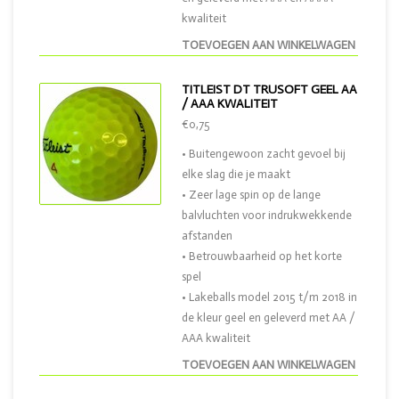
kwaliteit
TOEVOEGEN AAN WINKELWAGEN
TITLEIST DT TRUSOFT GEEL AA
/ AAA KWALITEIT
€0,75
• Buitengewoon zacht gevoel bij
elke slag die je maakt
• Zeer lage spin op de lange
balvluchten voor indrukwekkende
afstanden
• Betrouwbaarheid op het korte
spel
• Lakeballs model 2015 t/m 2018 in
de kleur geel en geleverd met AA /
AAA kwaliteit
TOEVOEGEN AAN WINKELWAGEN