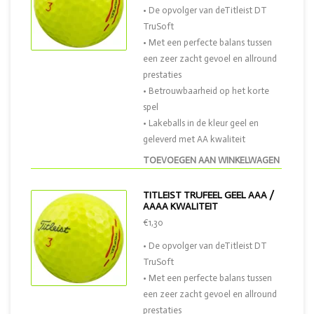
• De opvolger van deTitleist DT
TruSoft
• Met een perfecte balans tussen
een zeer zacht gevoel en allround
prestaties
• Betrouwbaarheid op het korte
spel
• Lakeballs in de kleur geel en
geleverd met AA kwaliteit
TOEVOEGEN AAN WINKELWAGEN
TITLEIST TRUFEEL GEEL AAA /
AAAA KWALITEIT
€1,30
• De opvolger van deTitleist DT
TruSoft
• Met een perfecte balans tussen
een zeer zacht gevoel en allround
prestaties