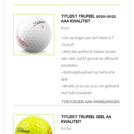
TITLEIST TRUFEEL 2020-2022
AAA KWALITEIT
€1,10
• De opvolger van deTitleist DT
TruSoft
• Met een perfecte balans tussen
een zeer zacht gevoel en allround
prestaties
• Betrouwbaarheid op het korte
spel
• Model 2020 en 2022 en geleverd
met AAA kwaliteit
TOEVOEGEN AAN WINKELWAGEN
TITLEIST TRUFEEL GEEL AA
KWALITEIT
€0,80