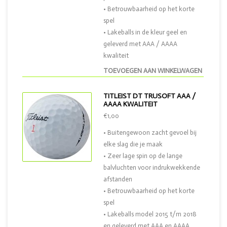
• Betrouwbaarheid op het korte
spel
• Lakeballs in de kleur geel en
geleverd met AAA / AAAA
kwaliteit
TOEVOEGEN AAN WINKELWAGEN
TITLEIST DT TRUSOFT AAA /
AAAA KWALITEIT
€1,00
• Buitengewoon zacht gevoel bij
elke slag die je maak
• Zeer lage spin op de lange
balvluchten voor indrukwekkende
afstanden
• Betrouwbaarheid op het korte
spel
• Lakeballs model 2015 t/m 2018
en geleverd met AAA en AAAA