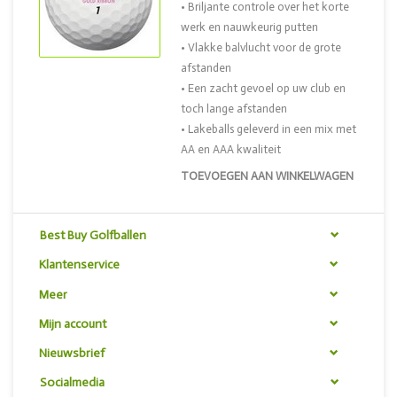
• Briljante controle over het korte
werk en nauwkeurig putten
• Vlakke balvlucht voor de grote
afstanden
• Een zacht gevoel op uw club en
toch lange afstanden
• Lakeballs geleverd in een mix met
AA en AAA kwaliteit
TOEVOEGEN AAN WINKELWAGEN
Best Buy Golfballen
Klantenservice
Meer
Mijn account
Nieuwsbrief
Socialmedia