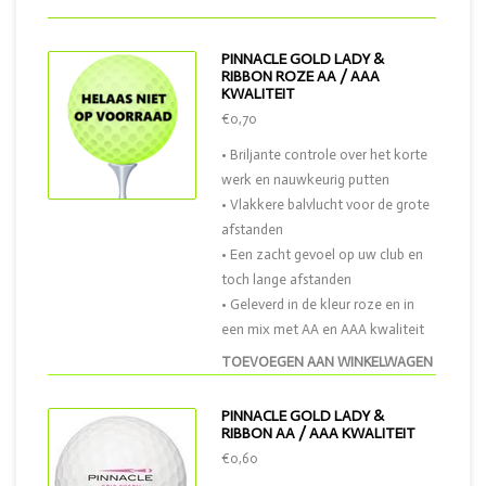
PINNACLE GOLD LADY &
RIBBON ROZE AA / AAA
KWALITEIT
€0,70
• Briljante controle over het korte
werk en nauwkeurig putten
• Vlakkere balvlucht voor de grote
afstanden
• Een zacht gevoel op uw club en
toch lange afstanden
• Geleverd in de kleur roze en in
een mix met AA en AAA kwaliteit
TOEVOEGEN AAN WINKELWAGEN
PINNACLE GOLD LADY &
RIBBON AA / AAA KWALITEIT
€0,60