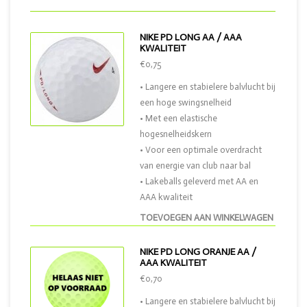
NIKE PD LONG AA / AAA
KWALITEIT
€0,75
• Langere en stabielere balvlucht bij
een hoge swingsnelheid
• Met een elastische
hogesnelheidskern
• Voor een optimale overdracht
van energie van club naar bal
• Lakeballs geleverd met AA en
AAA kwaliteit
TOEVOEGEN AAN WINKELWAGEN
NIKE PD LONG ORANJE AA /
AAA KWALITEIT
€0,70
• Langere en stabielere balvlucht bij