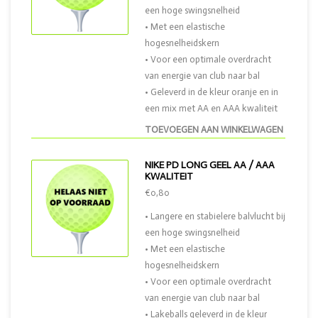
een hoge swingsnelheid
• Met een elastische
hogesnelheidskern
• Voor een optimale overdracht
van energie van club naar bal
• Geleverd in de kleur oranje en in
een mix met AA en AAA kwaliteit
TOEVOEGEN AAN WINKELWAGEN
NIKE PD LONG GEEL AA / AAA
KWALITEIT
€0,80
• Langere en stabielere balvlucht bij
een hoge swingsnelheid
• Met een elastische
hogesnelheidskern
• Voor een optimale overdracht
van energie van club naar bal
• Lakeballs geleverd in de kleur