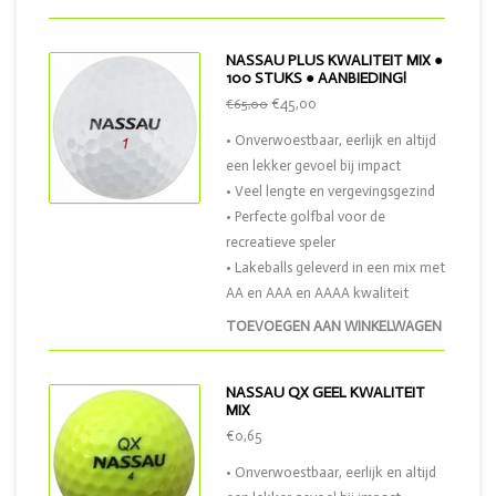
NASSAU PLUS KWALITEIT MIX ●
100 STUKS ● AANBIEDING!
€45,00
€65,00
• Onverwoestbaar, eerlijk en altijd
een lekker gevoel bij impact
• Veel lengte en vergevingsgezind
• Perfecte golfbal voor de
recreatieve speler
• Lakeballs geleverd in een mix met
AA en AAA en AAAA kwaliteit
TOEVOEGEN AAN WINKELWAGEN
NASSAU QX GEEL KWALITEIT
MIX
€0,65
• Onverwoestbaar, eerlijk en altijd