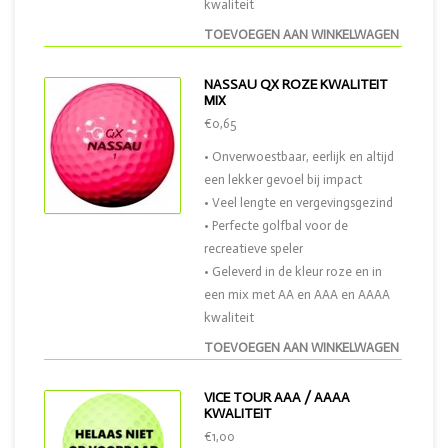
kwaliteit
TOEVOEGEN AAN WINKELWAGEN
NASSAU QX ROZE KWALITEIT
MIX
€0,65
• Onverwoestbaar, eerlijk en altijd
een lekker gevoel bij impact
• Veel lengte en vergevingsgezind
• Perfecte golfbal voor de
recreatieve speler
• Geleverd in de kleur roze en in
een mix met AA en AAA en AAAA
kwaliteit
TOEVOEGEN AAN WINKELWAGEN
VICE TOUR AAA / AAAA
KWALITEIT
€1,00