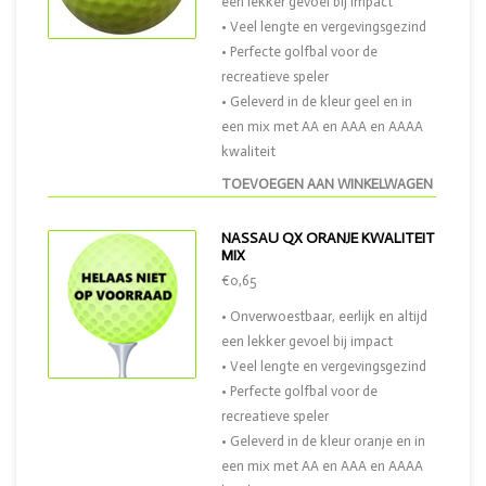
een lekker gevoel bij impact
• Veel lengte en vergevingsgezind
• Perfecte golfbal voor de
recreatieve speler
• Geleverd in de kleur geel en in
een mix met AA en AAA en AAAA
kwaliteit
TOEVOEGEN AAN WINKELWAGEN
NASSAU QX ORANJE KWALITEIT
MIX
€0,65
• Onverwoestbaar, eerlijk en altijd
een lekker gevoel bij impact
• Veel lengte en vergevingsgezind
• Perfecte golfbal voor de
recreatieve speler
• Geleverd in de kleur oranje en in
een mix met AA en AAA en AAAA