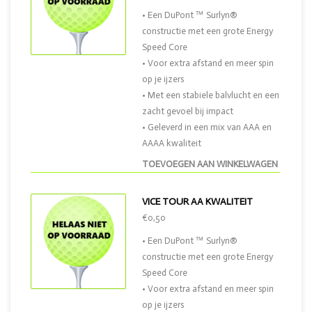
• Een DuPont ™ Surlyn®
constructie met een grote Energy
Speed Core
• Voor extra afstand en meer spin
op je ijzers
• Met een stabiele balvlucht en een
zacht gevoel bij impact
• Geleverd in een mix van AAA en
AAAA kwaliteit
TOEVOEGEN AAN WINKELWAGEN
VICE TOUR AA KWALITEIT
€0,50
• Een DuPont ™ Surlyn®
constructie met een grote Energy
Speed Core
• Voor extra afstand en meer spin
op je ijzers