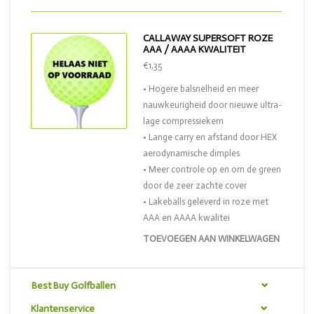
CALLAWAY SUPERSOFT ROZE
AAA / AAAA KWALITEIT
€1,35
• Hogere balsnelheid en meer
nauwkeurigheid door nieuwe ultra-
lage compressiekern
• Lange carry en afstand door HEX
aerodynamische dimples
• Meer controle op en om de green
door de zeer zachte cover
• Lakeballs geleverd in roze met
AAA en AAAA kwalitei
TOEVOEGEN AAN WINKELWAGEN
Best Buy Golfballen
Klantenservice