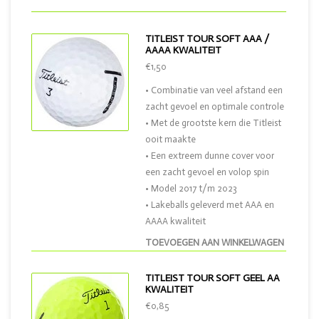
TITLEIST TOUR SOFT AAA /
AAAA KWALITEIT
€1,50
• Combinatie van veel afstand een
zacht gevoel en optimale controle
• Met de grootste kern die Titleist
ooit maakte
• Een extreem dunne cover voor
een zacht gevoel en volop spin
• Model 2017 t/m 2023
• Lakeballs geleverd met AAA en
AAAA kwaliteit
TOEVOEGEN AAN WINKELWAGEN
TITLEIST TOUR SOFT GEEL AA
KWALITEIT
€0,85