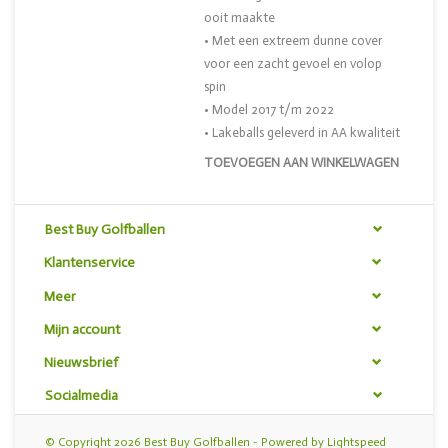
ooit maakte
• Met een extreem dunne cover
voor een zacht gevoel en volop
spin
• Model 2017 t/m 2022
• Lakeballs geleverd in AA kwaliteit
TOEVOEGEN AAN WINKELWAGEN
Best Buy Golfballen
Klantenservice
Meer
Mijn account
Nieuwsbrief
Socialmedia
© Copyright 2026 Best Buy Golfballen - Powered by
Lightspeed