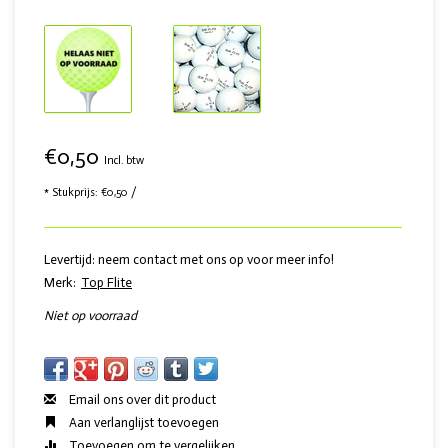
€0,50
Incl. btw
* Stukprijs: €0,50 /
Levertijd: neem contact met ons op voor meer info!
Merk:
Top Flite
Niet op voorraad
Email ons over dit product
Aan verlanglijst toevoegen
Toevoegen om te vergelijken