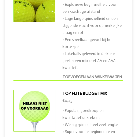
• Explosieve beginsnelheid voor
een krachtige afstand
• Lage lange spinsnelheid en een
stijgende vlucht voor opmerkelijke
draag en rol
• Een speelbaar gevoel bij het
korte spel
• Lakeballs geleverd in de kleur
geel in een mix met AA en AAA
kwaliteit
TOEVOEGEN AAN WINKELWAGEN
TOP FLITE BUDGET MIX
€0,25
• Populair, goedkoop en
kwalitatief uitstekend
• Weinig spin en heel veel lengte
• Super voor de beginnende en