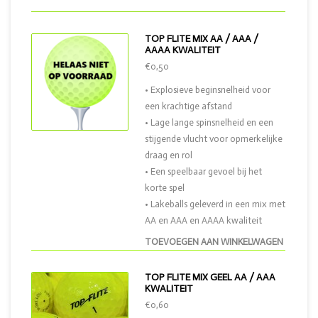
TOP FLITE MIX AA / AAA /
AAAA KWALITEIT
€0,50
• Explosieve beginsnelheid voor
een krachtige afstand
• Lage lange spinsnelheid en een
stijgende vlucht voor opmerkelijke
draag en rol
• Een speelbaar gevoel bij het
korte spel
• Lakeballs geleverd in een mix met
AA en AAA en AAAA kwaliteit
TOEVOEGEN AAN WINKELWAGEN
TOP FLITE MIX GEEL AA / AAA
KWALITEIT
€0,60