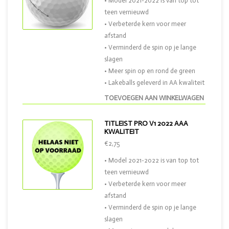
• Model 2021-2022 is van top tot
teen vernieuwd
• Verbeterde kern voor meer
afstand
• Verminderd de spin op je lange
slagen
• Meer spin op en rond de green
• Lakeballs geleverd in AA kwaliteit
TOEVOEGEN AAN WINKELWAGEN
TITLEIST PRO V1 2022 AAA
KWALITEIT
€2,75
• Model 2021-2022 is van top tot
teen vernieuwd
• Verbeterde kern voor meer
afstand
• Verminderd de spin op je lange
slagen