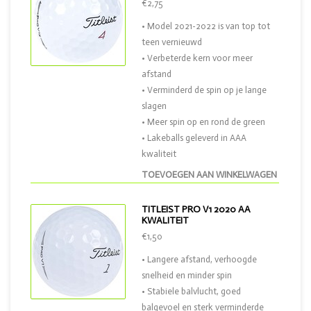
€2,75
• Model 2021-2022 is van top tot
teen vernieuwd
• Verbeterde kern voor meer
afstand
• Verminderd de spin op je lange
slagen
• Meer spin op en rond de green
• Lakeballs geleverd in AAA
kwaliteit
TOEVOEGEN AAN WINKELWAGEN
TITLEIST PRO V1 2020 AA
KWALITEIT
€1,50
• Langere afstand, verhoogde
snelheid en minder spin
• Stabiele balvlucht, goed
balgevoel en sterk verminderde