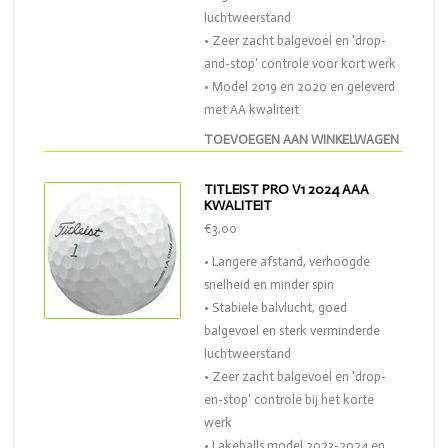
luchtweerstand
• Zeer zacht balgevoel en 'drop-
and-stop' controle voor kort werk
• Model 2019 en 2020 en geleverd
met AA kwaliteit
TOEVOEGEN AAN WINKELWAGEN
TITLEIST PRO V1 2024 AAA
KWALITEIT
€3,00
• Langere afstand, verhoogde
snelheid en minder spin
• Stabiele balvlucht, goed
balgevoel en sterk verminderde
luchtweerstand
• Zeer zacht balgevoel en 'drop-
en-stop' controle bij het korte
werk
• Lakeballs model 2023-2024 en