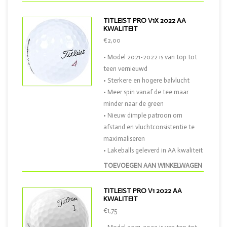
TITLEIST PRO V1X 2022 AA
KWALITEIT
€2,00
• Model 2021-2022 is van top tot
teen vernieuwd
• Sterkere en hogere balvlucht
• Meer spin vanaf de tee maar
minder naar de green
• Nieuw dimple patroon om
afstand en vluchtconsistentie te
maximaliseren
• Lakeballs geleverd in AA kwaliteit
TOEVOEGEN AAN WINKELWAGEN
TITLEIST PRO V1 2022 AA
KWALITEIT
€1,75