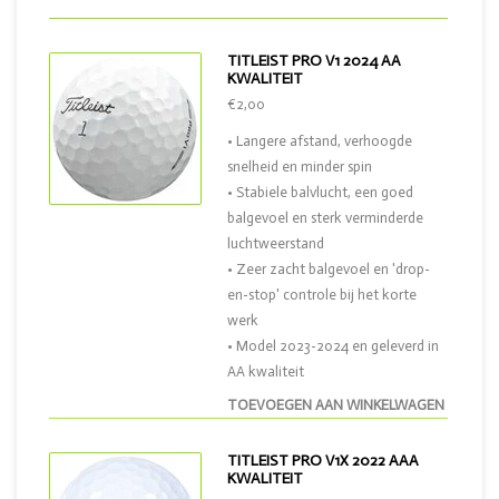
TITLEIST PRO V1 2024 AA
KWALITEIT
€2,00
• Langere afstand, verhoogde
snelheid en minder spin
• Stabiele balvlucht, een goed
balgevoel en sterk verminderde
luchtweerstand
• Zeer zacht balgevoel en 'drop-
en-stop' controle bij het korte
werk
• Model 2023-2024 en geleverd in
AA kwaliteit
TOEVOEGEN AAN WINKELWAGEN
TITLEIST PRO V1X 2022 AAA
KWALITEIT