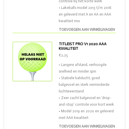
controle bij het korte werk
• Lakeballs model 2013 t/m 2018
en geleverd met A en AA en AAA
kwaliteit mix
TOEVOEGEN AAN WINKELWAGEN
TITLEIST PRO V1 2020 AAA
KWALITEIT
€2,25
• Langere afstand, verhoogde
snelheid en minder spin
• Stabiele balvlucht, goed
balgevoel en sterk verminderde
luchtweerstand
• Zeer zacht balgevoel en 'drop-
and-stop' controle voor kort werk
• Model 2019 en 2020 en geleverd
met AAA kwaliteit
TOEVOEGEN AAN WINKELWAGEN