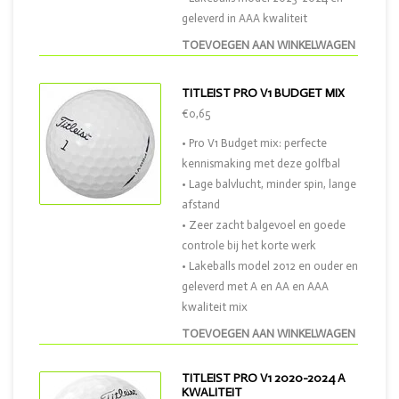
geleverd in AAA kwaliteit
TOEVOEGEN AAN WINKELWAGEN
TITLEIST PRO V1 BUDGET MIX
€0,65
• Pro V1 Budget mix: perfecte
kennismaking met deze golfbal
• Lage balvlucht, minder spin, lange
afstand
• Zeer zacht balgevoel en goede
controle bij het korte werk
• Lakeballs model 2012 en ouder en
geleverd met A en AA en AAA
kwaliteit mix
TOEVOEGEN AAN WINKELWAGEN
TITLEIST PRO V1 2020-2024 A
KWALITEIT