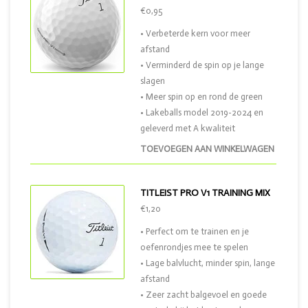
€0,95
• Verbeterde kern voor meer
afstand
• Verminderd de spin op je lange
slagen
• Meer spin op en rond de green
• Lakeballs model 2019-2024 en
geleverd met A kwaliteit
TOEVOEGEN AAN WINKELWAGEN
TITLEIST PRO V1 TRAINING MIX
€1,20
• Perfect om te trainen en je
oefenrondjes mee te spelen
• Lage balvlucht, minder spin, lange
afstand
• Zeer zacht balgevoel en goede