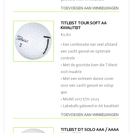
TOEVOEGEN AAN WINKELWAGEN
TITLEIST TOUR SOFT AA
KWALITEIT
€0,80
• Een combinatie van veel afstand
een zacht gevoel en optimale
controle
• Met de grootste kern die Titleist
ooit maakte
• Met een extreem dunne cover
voor een zacht gevoel en volop
spin
• Model 2017 t/m 2022
• Lakeballs geleverd in AA kwaliteit
TOEVOEGEN AAN WINKELWAGEN
TITLEIST DT SOLO AAA / AAAA