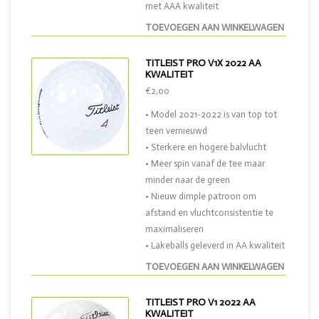
met AAA kwaliteit
TOEVOEGEN AAN WINKELWAGEN
TITLEIST PRO V1X 2022 AA
KWALITEIT
€2,00
• Model 2021-2022 is van top tot
teen vernieuwd
• Sterkere en hogere balvlucht
• Meer spin vanaf de tee maar
minder naar de green
• Nieuw dimple patroon om
afstand en vluchtconsistentie te
maximaliseren
• Lakeballs geleverd in AA kwaliteit
TOEVOEGEN AAN WINKELWAGEN
TITLEIST PRO V1 2022 AA
KWALITEIT