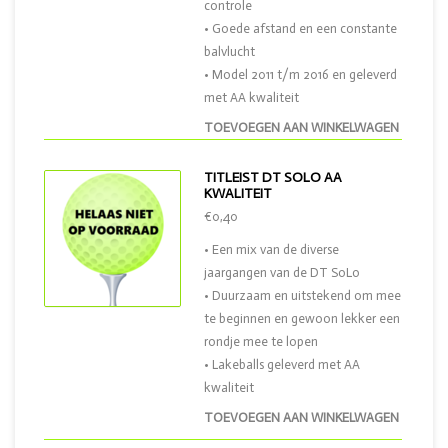
controle
• Goede afstand en een constante
balvlucht
• Model 2011 t/m 2016 en geleverd
met AA kwaliteit
TOEVOEGEN AAN WINKELWAGEN
TITLEIST DT SOLO AA
KWALITEIT
€0,40
• Een mix van de diverse
jaargangen van de DT SoLo
• Duurzaam en uitstekend om mee
te beginnen en gewoon lekker een
rondje mee te lopen
• Lakeballs geleverd met AA
kwaliteit
TOEVOEGEN AAN WINKELWAGEN