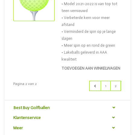
• Model 2021-2022 is van top tot
teen vernieuwd
• Verbeterde kern voor meer
afstand
• Verminderd de spin op je lange
slagen
• Meer spin op en rond de green
• Lakeballs geleverd in AAA
kwaliteit
TOEVOEGEN AAN WINKELWAGEN
Pagina 2 van 2
1
2
Best Buy Golfballen
Klantenservice
Meer