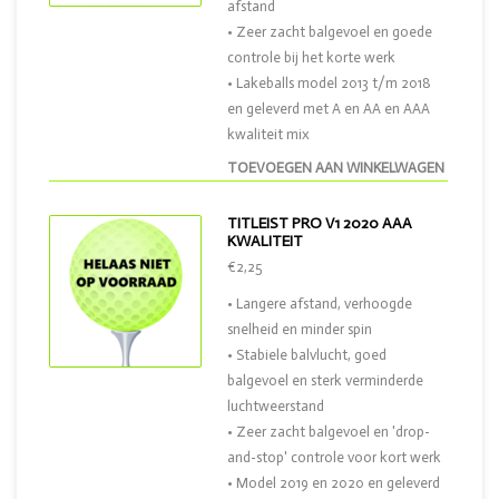
afstand
• Zeer zacht balgevoel en goede
controle bij het korte werk
• Lakeballs model 2013 t/m 2018
en geleverd met A en AA en AAA
kwaliteit mix
TOEVOEGEN AAN WINKELWAGEN
TITLEIST PRO V1 2020 AAA
KWALITEIT
€2,25
• Langere afstand, verhoogde
snelheid en minder spin
• Stabiele balvlucht, goed
balgevoel en sterk verminderde
luchtweerstand
• Zeer zacht balgevoel en 'drop-
and-stop' controle voor kort werk
• Model 2019 en 2020 en geleverd