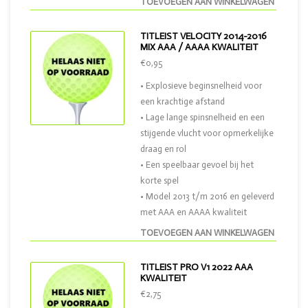
TOEVOEGEN AAN WINKELWAGEN
TITLEIST VELOCITY 2014-2016
MIX AAA / AAAA KWALITEIT
€0,95
• Explosieve beginsnelheid voor
een krachtige afstand
• Lage lange spinsnelheid en een
stijgende vlucht voor opmerkelijke
draag en rol
• Een speelbaar gevoel bij het
korte spel
• Model 2013 t/m 2016 en geleverd
met AAA en AAAA kwaliteit
TOEVOEGEN AAN WINKELWAGEN
TITLEIST PRO V1 2022 AAA
KWALITEIT
€2,75