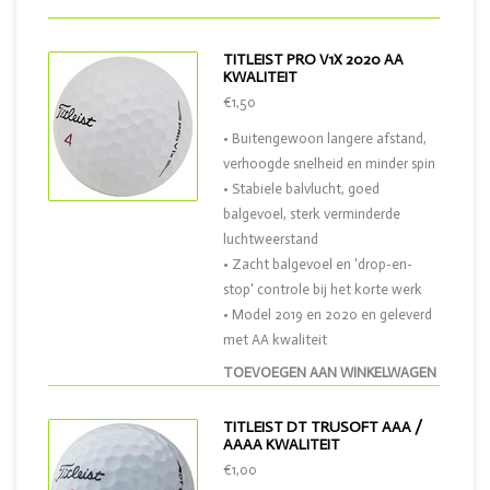
TITLEIST PRO V1X 2020 AA
KWALITEIT
€1,50
• Buitengewoon langere afstand,
verhoogde snelheid en minder spin
• Stabiele balvlucht, goed
balgevoel, sterk verminderde
luchtweerstand
• Zacht balgevoel en 'drop-en-
stop' controle bij het korte werk
• Model 2019 en 2020 en geleverd
met AA kwaliteit
TOEVOEGEN AAN WINKELWAGEN
TITLEIST DT TRUSOFT AAA /
AAAA KWALITEIT
€1,00