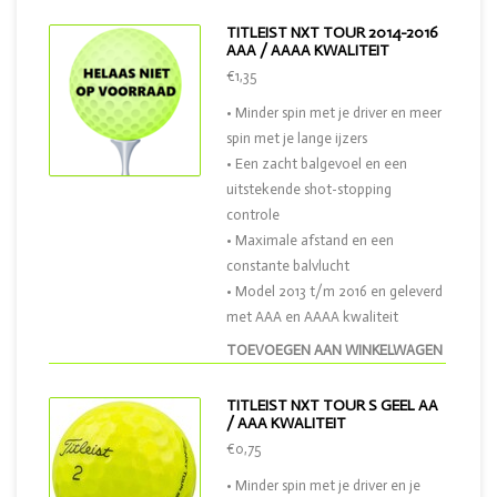
TITLEIST NXT TOUR 2014-2016
AAA / AAAA KWALITEIT
€1,35
• Minder spin met je driver en meer
spin met je lange ijzers
• Een zacht balgevoel en een
uitstekende shot-stopping
controle
• Maximale afstand en een
constante balvlucht
• Model 2013 t/m 2016 en geleverd
met AAA en AAAA kwaliteit
TOEVOEGEN AAN WINKELWAGEN
TITLEIST NXT TOUR S GEEL AA
/ AAA KWALITEIT
€0,75
• Minder spin met je driver en je