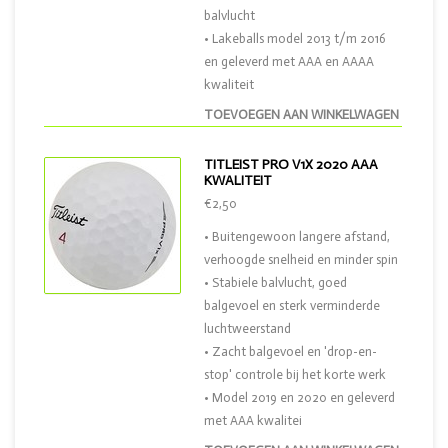
balvlucht
• Lakeballs model 2013 t/m 2016
en geleverd met AAA en AAAA
kwaliteit
TOEVOEGEN AAN WINKELWAGEN
TITLEIST PRO V1X 2020 AAA
KWALITEIT
€2,50
• Buitengewoon langere afstand,
verhoogde snelheid en minder spin
• Stabiele balvlucht, goed
balgevoel en sterk verminderde
luchtweerstand
• Zacht balgevoel en 'drop-en-
stop' controle bij het korte werk
• Model 2019 en 2020 en geleverd
met AAA kwalitei