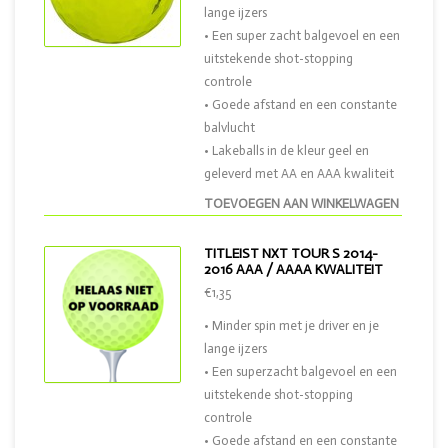
lange ijzers
• Een super zacht balgevoel en een
uitstekende shot-stopping
controle
• Goede afstand en een constante
balvlucht
• Lakeballs in de kleur geel en
geleverd met AA en AAA kwaliteit
TOEVOEGEN AAN WINKELWAGEN
TITLEIST NXT TOUR S 2014-
2016 AAA / AAAA KWALITEIT
€1,35
• Minder spin met je driver en je
lange ijzers
• Een superzacht balgevoel en een
uitstekende shot-stopping
controle
• Goede afstand en een constante