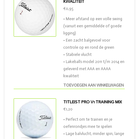
KWALITEIT
€0,95
• Meer afstand op een volle swing
(vanuit een gemiddelde of goede
ligging)
• Een zacht balgevoel voor
controle op en rond de green
• Stabiele vlucht
• Lakeballs model 2011 t/m 2014 en
geleverd met AAA en AAAA
kwaliteit
TOEVOEGEN AAN WINKELWAGEN
TITLEIST PRO V1 TRAINING MIX
€1,20
• Perfect om te trainen en je
oefenrondjes mee te spelen
• Lage balvlucht, minder spin, lange