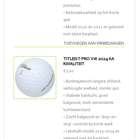
prestaties
• Betrouwbaarheid op het korte
spel
• Model 2020 en 2022 en geleverd
met AAAA kwaliteit
TOEVOEGEN AAN WINKELWAGEN
TITLEIST PRO V1X 2024 AA
KWALITEIT
€2,00
• Buitengewoon langere afstand,
verhoogde snelheid, minder spin
• Stabiele balvlucht, goed
balgevoel, sterk verminderde
luchtweerstand
• Zacht balgevoel en 'drop-en-
stop' controle bij korte werk
• Lakeballs model 2023-2024 en
geleverd met AA kwaliteit