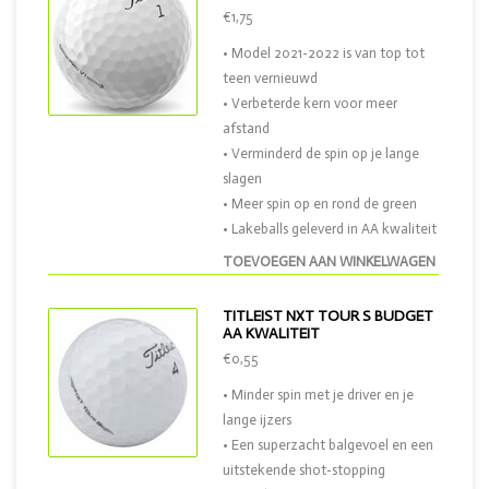
€1,75
• Model 2021-2022 is van top tot
teen vernieuwd
• Verbeterde kern voor meer
afstand
• Verminderd de spin op je lange
slagen
• Meer spin op en rond de green
• Lakeballs geleverd in AA kwaliteit
TOEVOEGEN AAN WINKELWAGEN
TITLEIST NXT TOUR S BUDGET
AA KWALITEIT
€0,55
• Minder spin met je driver en je
lange ijzers
• Een superzacht balgevoel en een
uitstekende shot-stopping