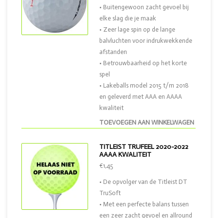
• Buitengewoon zacht gevoel bij
elke slag die je maak
• Zeer lage spin op de lange
balvluchten voor indrukwekkende
afstanden
• Betrouwbaarheid op het korte
spel
• Lakeballs model 2015 t/m 2018
en geleverd met AAA en AAAA
kwaliteit
TOEVOEGEN AAN WINKELWAGEN
TITLEIST TRUFEEL 2020-2022
AAAA KWALITEIT
€1,45
• De opvolger van de Titleist DT
TruSoft
• Met een perfecte balans tussen
een zeer zacht gevoel en allround